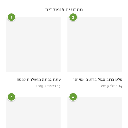
מתכונים פופולרים
1
2
סלט כרוב סגול ברוטב אסייתי
עוגת גבינה מושלמת לפסח
14 ביולי 2019
13 באפריל 2019
3
4