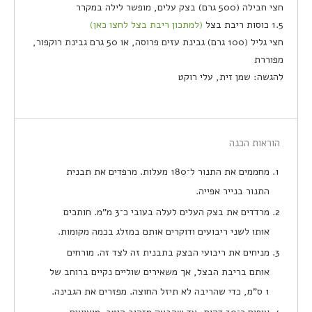
חצי חבילה (500 גרם) בצק עלים, מופשר לילה במקרר
1.5 כוסות ריבת בצל
(למתכון ריבת בצל לחצו כאן)
חצי גליל (100 גרם) גבינת עזים פרוסה, או 50 גרם גבינת רוקפור,
מפוררת
להגשה: שמן זית, עלי רוקט
הוראות הכנה
מחממים את התנור ל־180 מעלות. מרפדים את תבנית
התנור בנייר אפייה.
מרדדים את בצק העלים לעלה בעובי כ־3 מ"מ. חותכים
אותו לשני ריבועים ודוקרים אותם במזלג בכמה מקומות.
מניחים את ריבועי הבצק בתבנית זה לצד זה. מורחים
אותם בריבת הבצל, אך משאירים שוליים נקיים ברוחב של
1 ס"מ, כדי שהריבה לא תיזל החוצה. מפזרים את הגבינה.