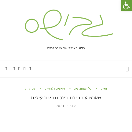
פתח סרגל נגישות
בלוג האוכל של מירב גביש
חגים
כל המתכונים
מאפים ולחמים
שבועות
טארט עם ריבת בצל וגבינת עיזים
2 ביוני 2021