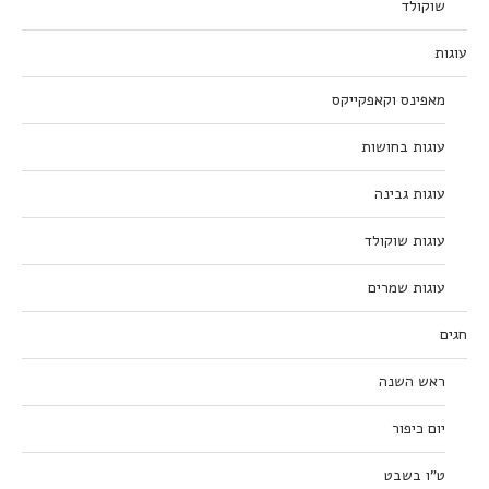
שוקולד
עוגות
מאפינס וקאפקייקס
עוגות בחושות
עוגות גבינה
עוגות שוקולד
עוגות שמרים
חגים
ראש השנה
יום כיפור
ט”ו בשבט