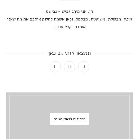
הי, אני מירב גביש - גבישס
אופה, מבשלת, משוטטת, מצלמת. וכאן אשמח לחלוק איתכם את מה שאני
אוהבת.
קרא עוד...
תמצאו אותי גם כאן
מתכונים לראש השנה