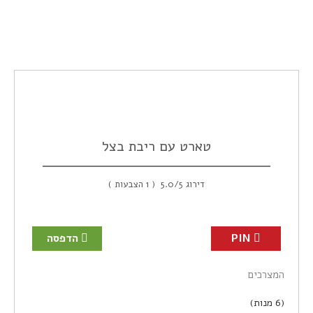
טארט עם ריבת בצל
דירוג
/5
5.0
(
1
הצבעות )
PIN
הדפסה
המצרכים
(6 מנות)