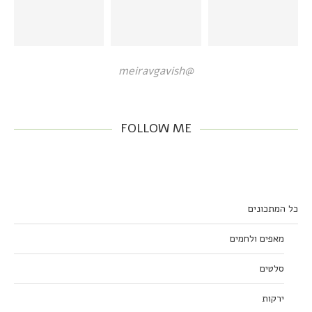
@meiravgavish
FOLLOW ME
כל המתכונים
מאפים ולחמים
סלטים
ירקות