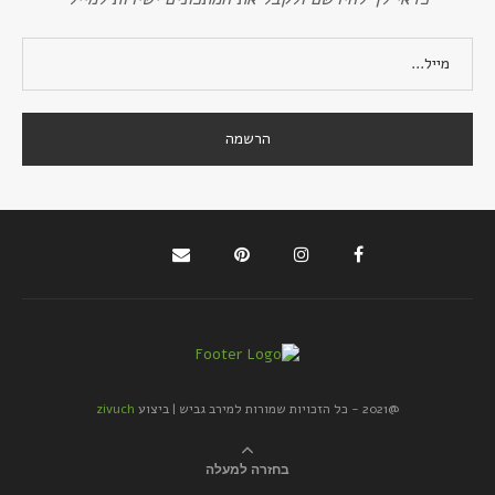
@2021 - כל הזכויות שמורות למירב גביש | ביצוע
zivuch
בחזרה למעלה