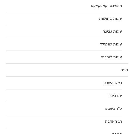
מאפינס וקאפקייקס
עוגות בחושות
עוגות גבינה
עוגות שוקולד
עוגות שמרים
חגים
ראש השנה
יום כיפור
ט”ו בשבט
חג האהבה