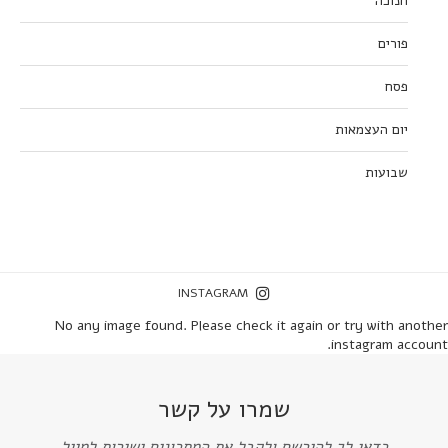
חנוכה
פורים
פסח
יום העצמאות
שבועות
INSTAGRAM
No any image found. Please check it again or try with another
instagram account.
שמרו על קשר
כדאי לך להירשם ולקבל את המתכונים ישירות למייל