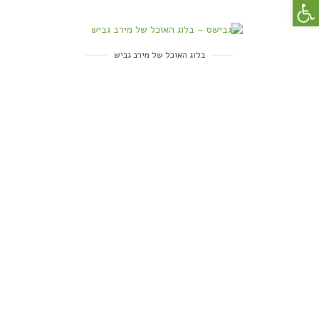
פתח סרגל נגישות
בלוג האוכל של מירב גביש