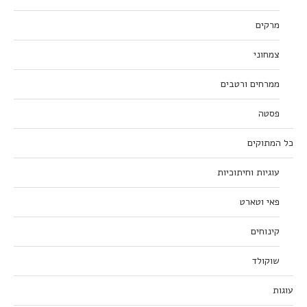
מרקים
צמחוני
ממרחים ורטבים
פסטה
כל המתוקים
עוגיות וחיתוכיות
פאי וטארט
קינוחים
שוקולד
עוגות