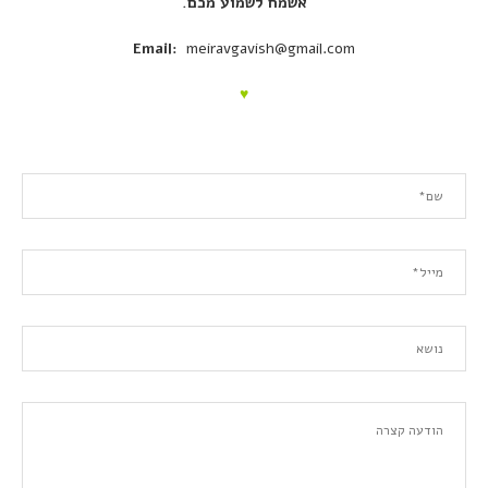
אשמח לשמוע מכם.
Email:
meiravgavish@gmail.com
♥