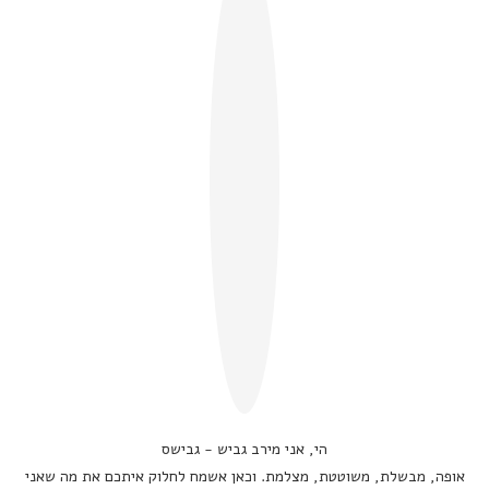
הי, אני מירב גביש - גבישס
אופה, מבשלת, משוטטת, מצלמת. וכאן אשמח לחלוק איתכם את מה שאני