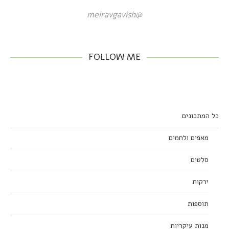
@meiravgavish
FOLLOW ME
כל המתכונים
מאפים ולחמים
סלטים
ירקות
תוספות
מנות עיקריות