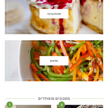
עוגות גבינה
סלטים
מתכונים פופולרים
1
2