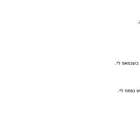
.
כשנמאס לי.
ש נפתח לי.