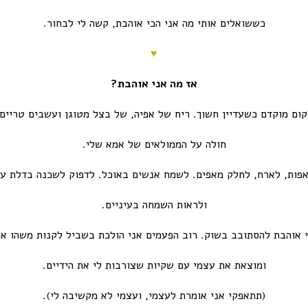
כששואלים אותי מה אני הכי אוהבת, קשה לי לבחור.
♥
אז מה אני אוהבת?
קום מוקדם כשעדיין חשוך. ריח של אפיה, של בצל מטוגן ועשבים טריים.
חולה על הממולאים של אמא שלי.
פות, לארח, לחלק מאפים. לשמח אנשים באוכל. לדפוק לשכנה בדלת עם
ולראות השמחה בעיניים.
 אוהבת להסתובב בשוק. רוב הפעמים אני הולכת בשביל לקנות משהו א
ומוצאת את עצמי עם שקיות שצורבות לי את הידיים.
(תתאפקי אני אומרת לעצמי, ועצמי לא מקשיבה לי).