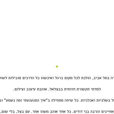
♥
ה בתל אביב, הולכת לכל מקום ברגל ואיכשהו כל הדרכים מובילות לשוק
למדתי תקשורת חזותית בבצלאל. אוהבת עיצוב וצילום.
 בשלניות ואכלניות. כל שיחה מתחילה ב”איך התגעגעתי ומה נשמע” ובס