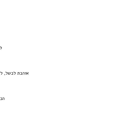
ל
אוהבת לבשל, לא
הכי