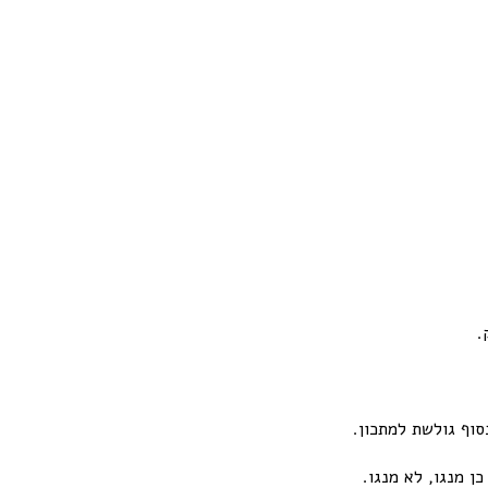
.
וף גולשת למתכון.