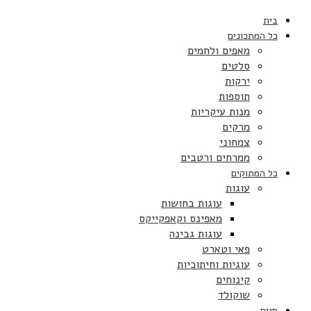
בית
כל המתכונים
מאפים ולחמים
סלטים
ירקות
תוספות
מנות עיקריות
מרקים
צמחוני
ממרחים ורטבים
כל המתוקים
עוגות
עוגות בחושות
מאפינס וקאפקייקס
עוגות גבינה
פאי וטארט
עוגיות וחיתוכיות
קינוחים
שוקולד
חגים