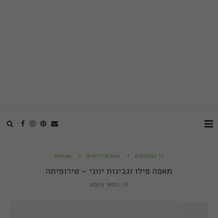
כל המתכונים
מאפים ולחמים
שבועות
מאפה פילו וגבינות יווני – טירופיתה
16 במאי 2023