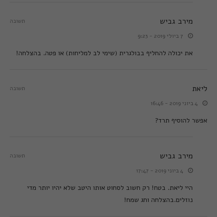
מירב גביש
תשובה
7 ביולי 2019 - 9:23
את יכולה להחליף בבולגרית (שימי לב למליחות) או פטה. בהצלחה!
ליאת
תשובה
4 ביוני 2019 - 16:46
אפשר להוסיף תרד?
מירב גביש
תשובה
4 ביוני 2019 - 17:47
היי ליאת. בטח! רק חשוב לסחוט אותו היטב שלא יהיו יותר מדי
נוזלים.בהצלחה וחג שמח!