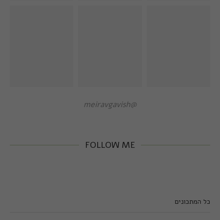
@meiravgavish
FOLLOW ME
כל המתכונים