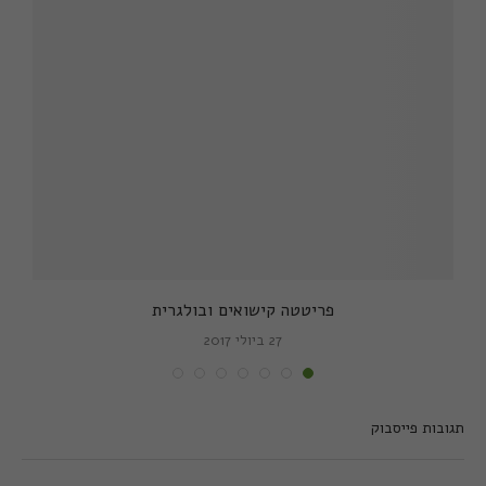
פריטטה קישואים ובולגרית
27 ביולי 2017
תגובות פייסבוק