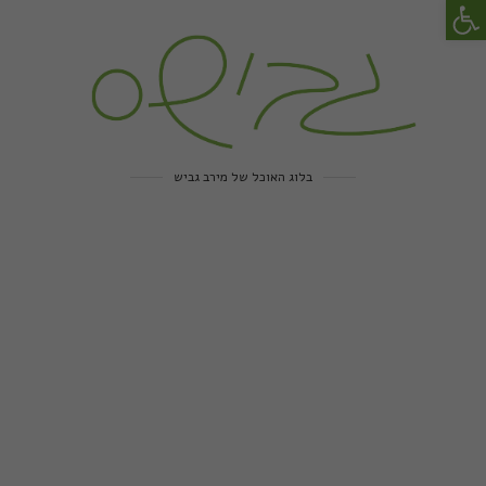
פתח סרגל נגישות
בלוג האוכל של מירב גביש