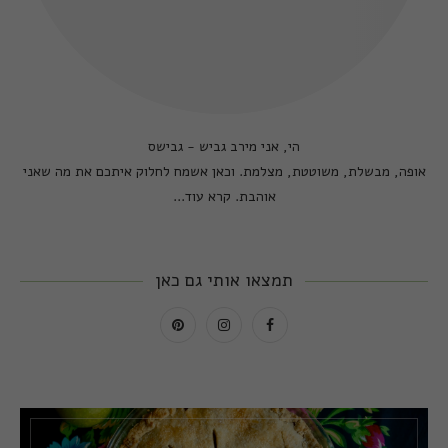
הי, אני מירב גביש - גבישס
אופה, מבשלת, משוטטת, מצלמת. וכאן אשמח לחלוק איתכם את מה שאני
אוהבת.
קרא עוד...
תמצאו אותי גם כאן