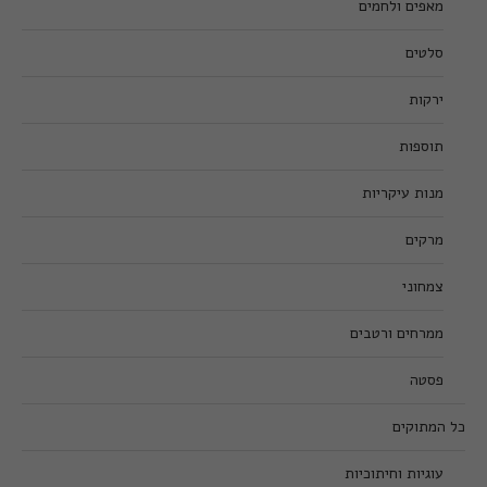
מאפים ולחמים
סלטים
ירקות
תוספות
מנות עיקריות
מרקים
צמחוני
ממרחים ורטבים
פסטה
כל המתוקים
עוגיות וחיתוכיות