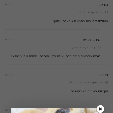
נורית
תשובה
6 ביולי 2019 - 15:03
מעולה! יצא כמו בתמונה שהעלת ונחטף.
מירב גביש
תשובה
7 ביולי 2019 - 9:23
נורית מקסימה תודה רבה! איזה כיף שאהבת. שיהיה שבוע נפלא!
מרינה
תשובה
22 באוקטובר 2020 - 18:07
איך את רשומה באינסטגרם
מירב גביש
תשובה