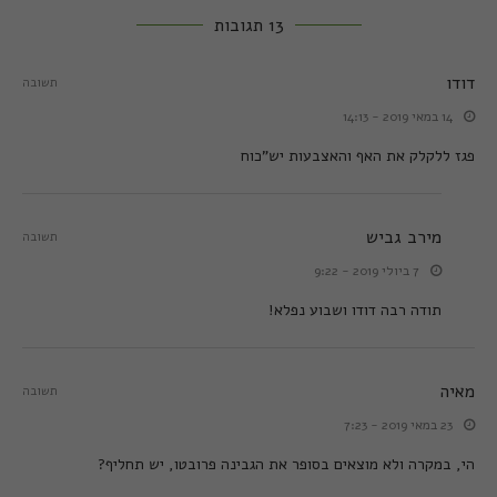
13 תגובות
דודו
תשובה
14 במאי 2019 - 14:13
פגז ללקלק את האף והאצבעות יש"כוח
מירב גביש
תשובה
7 ביולי 2019 - 9:22
תודה רבה דודו ושבוע נפלא!
מאיה
תשובה
23 במאי 2019 - 7:23
הי, במקרה ולא מוצאים בסופר את הגבינה פרובטו, יש תחליף?