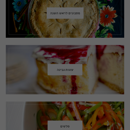
מתכונים לראש השנה
עוגות גבינה
סלטים