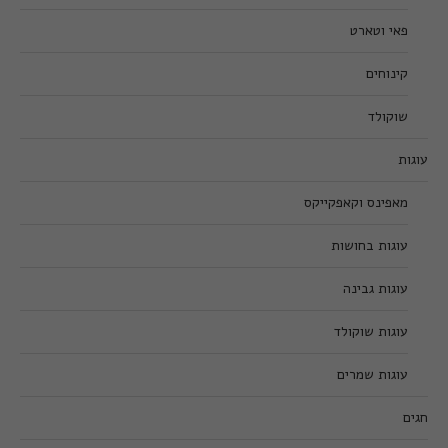
פאי וטארט
קינוחים
שוקולד
עוגות
מאפינס וקאפקייקס
עוגות בחושות
עוגות גבינה
עוגות שוקולד
עוגות שמרים
חגים