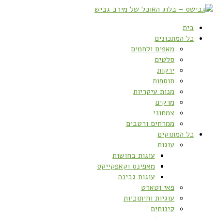
בית
כל המתכונים
מאפים ולחמים
סלטים
ירקות
תוספות
מנות עיקריות
מרקים
צמחוני
ממרחים ורטבים
כל המתוקים
עוגות
עוגות בחושות
מאפינס וקאפקייקס
עוגות גבינה
פאי וטארט
עוגיות וחיתוכיות
קינוחים