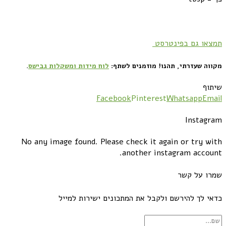
תמצאו גם בפינטרסט
מקווה שעזרתי, תהנו! מוזמנים לשתף:
לוח מידות ומשקלות גבישס
.
שיתוף
Facebook
Pinterest
Whatsapp
Email
Instagram
No any image found. Please check it again or try with
another instagram account.
שמרו על קשר
כדאי לך להירשם ולקבל את המתכונים ישירות למייל