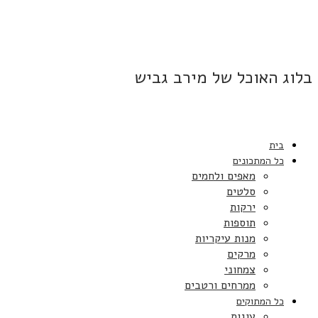
בלוג האוכל של מירב גביש
בית
כל המתכונים
מאפים ולחמים
סלטים
ירקות
תוספות
מנות עיקריות
מרקים
צמחוני
ממרחים ורטבים
כל המתוקים
עוגות