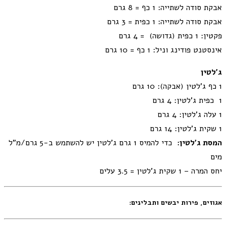
אבקת סודה לשתייה: 1 כף = 8 גרם
אבקת סודה לשתייה: 1 כפית = 3 גרם
פקטין: 1 כפית (גדושה) = 4 גרם
אינסטנט פודינג וניל: 1 כף = 10 גרם
ג'לטין
1 כף ג'לטין (אבקה): 10 גרם
1 כפית ג'לטין: 4 גרם
1 עלה ג’לטין: 4 גרם
1 שקית ג'לטין: 14 גרם
המסת ג’לטין:
כדי להמיס 1 גרם ג’לטין יש להשתמש ב-5 גרם/מ”ל
מים
יחס המרה – 1 שקית ג'לטין = 3.5 עלים
אגוזים, פירות יבשים ותבלינים: