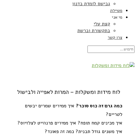
גבישס לומדת בדנון
מטיילת
מי אני
קצת עלי
בתקשורת וברשת
צרו קשר
לוח מידות ומשקלות – המרות לאפייה ולבישול
כמה גרם זה כוס סוכר?
איך ממירים שמרים יבשים
לטריים?
איך מכינים קמח תופח? איך ממירים פרנהייט לצלזיוס?
איך משנים גודל תבנית? כמה זה פאונד?