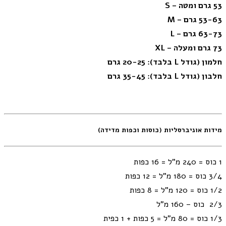
53 גרם ומטה – S
53-63 גרם – M
63-73 גרם – L
73 גרם ומעלה – XL
חלמון (גודל L בלבד): 20-25 גרם
חלבון (גודל L בלבד): 35-45 גרם
מידות אוניברסליות (כוסות וכפות מדידה)
1 כוס = 240 מ"ל = 16 כפות
3/4 כוס = 180 מ"ל = 12 כפות
1/2 כוס = 120 מ"ל = 8 כפות
2/3 כוס – 160 מ”ל
1/3 כוס = 80 מ"ל = 5 כפות + 1 כפית