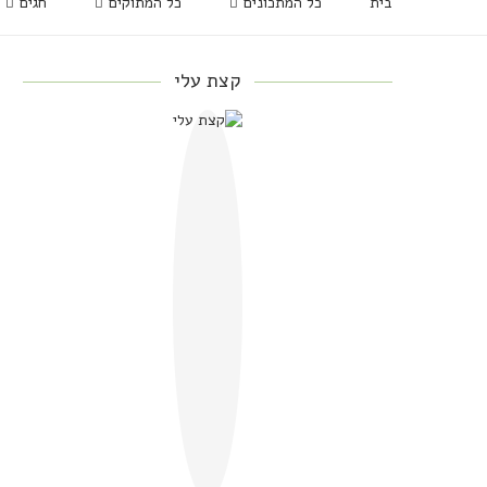
בית
כל המתכונים
כל המתוקים
חגים
קצת עלי