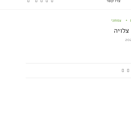
צרו קשר
צמחוני
צלויה