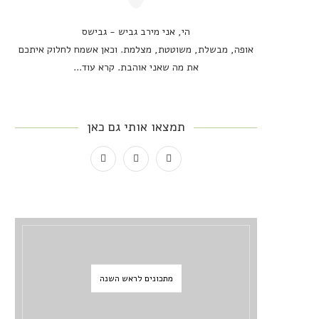
הי, אני מירב גביש - גבישס
אופה, מבשלת, משוטטת, מצלמת. וכאן אשמח לחלוק איתכם
את מה שאני אוהבת.
קרא עוד...
תמצאו אותי גם כאן
מתכונים לראש השנה