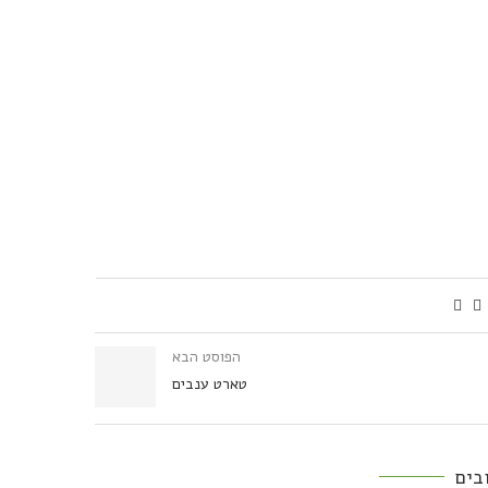
הפוסט הבא
טארט ענבים
בים