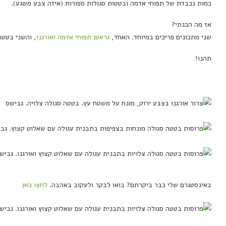
כמות נכבדת של תפוחי אדמה ובטטות סגולות ספורות (איזה צבע משגע).
אז מה הכנתי?
שני מתכונים פריכים במיוחד.
האחד,
גראטן תפוחי אדמה ואורגנו
,
והשני בטטה 
תהנו!
באינסטגרם שלי כבר ביקרתם? בואו לבקר ולעקוב באהבה.
לחצו כאן