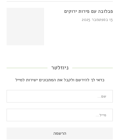
פבלובה עם פירות ירוקים
13 בספטמבר 2025
ניוזלטר
כדאי לך להירשם ולקבל את המתכונים ישירות למייל