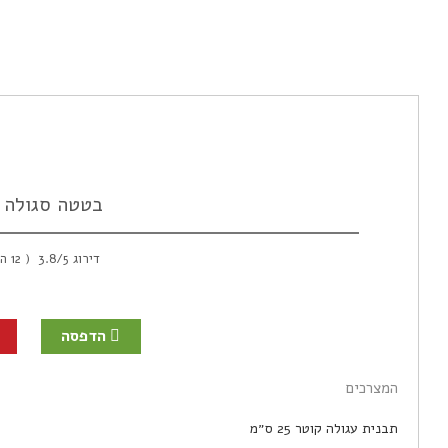
בטטה סגולה צ
דירוג
/5
3.8
(
12
הצ
הדפסה
המצרכים
תבנית עגולה קוטר 25 ס״מ