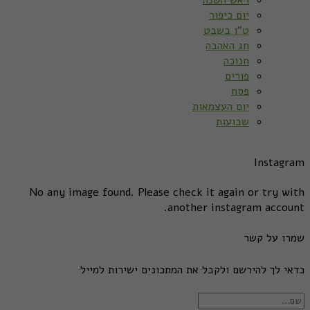
יום כיפור
ט”ו בשבט
חג האהבה
חנוכה
פורים
פסח
יום העצמאות
שבועות
Instagram
No any image found. Please check it again or try with
another instagram account.
שמרו על קשר
כדאי לך להירשם ולקבל את המתכונים ישירות למייל