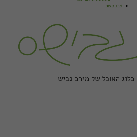
צרו קשר
בלוג האוכל של מירב גביש