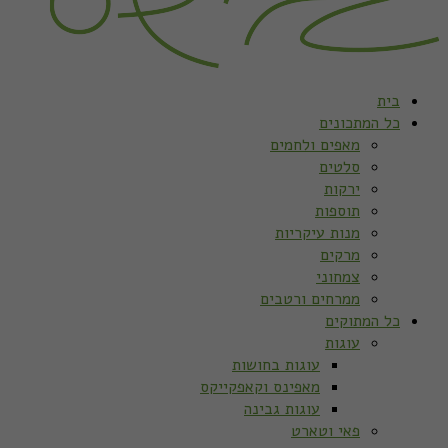
בית
כל המתכונים
מאפים ולחמים
סלטים
ירקות
תוספות
מנות עיקריות
מרקים
צמחוני
ממרחים ורטבים
כל המתוקים
עוגות
עוגות בחושות
מאפינס וקאפקייקס
עוגות גבינה
פאי וטארט