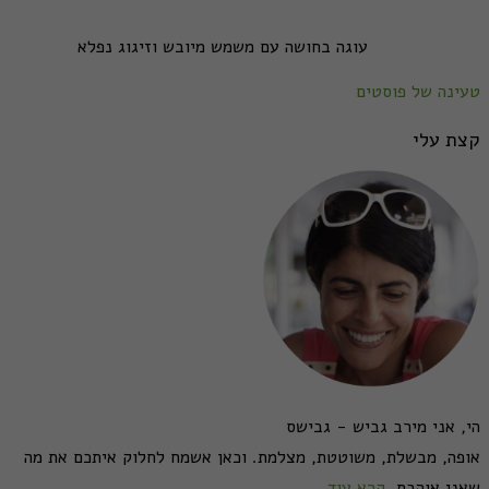
עוגה בחושה עם משמש מיובש וזיגוג נפלא
טעינה של פוסטים
קצת עלי
הי, אני מירב גביש - גבישס
אופה, מבשלת, משוטטת, מצלמת. וכאן אשמח לחלוק איתכם את מה
שאני אוהבת.
קרא עוד...