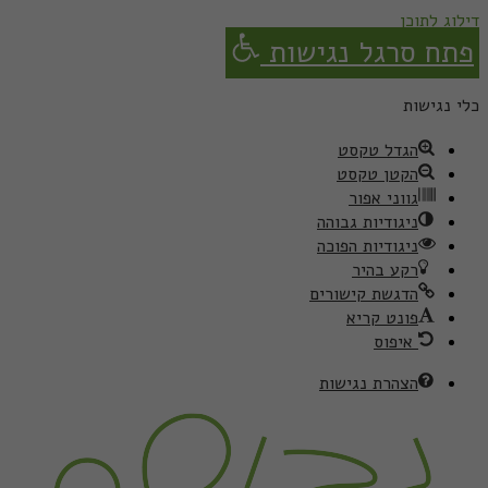
דילוג לתוכן
פתח סרגל נגישות
כלי נגישות
הגדל טקסט
הקטן טקסט
גווני אפור
ניגודיות גבוהה
ניגודיות הפוכה
רקע בהיר
הדגשת קישורים
פונט קריא
איפוס
הצהרת נגישות