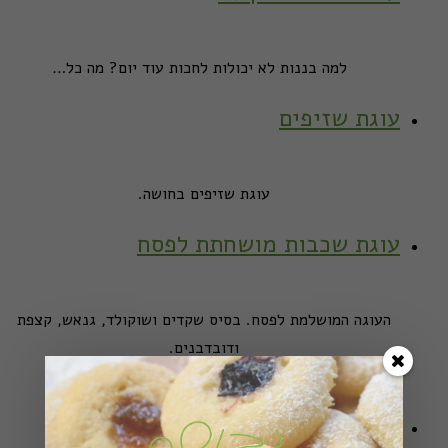
למה בננות לא יכולות לחכות עוד יום? מה כל…
עוגת שזיפים
עוגת שזיפים בחושה.
עוגת שכבות מושחתת לפסח
העוגה המושלמת לפסח. בסיס שקדים ושוקולד, גנאש, קצפת
ודובדבנים.
מה צריך יותר מזה?
עוגת אגוזים מנצחת