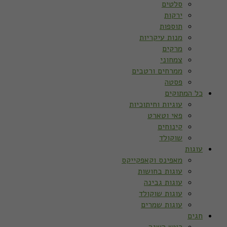
סלטים
ירקות
תוספות
מנות עיקריות
מרקים
צמחוני
ממרחים ורטבים
פסטה
כל המתוקים
עוגיות וחיתוכיות
פאי וטארט
קינוחים
שוקולד
עוגות
מאפינס וקאפקייקס
עוגות בחושות
עוגות גבינה
עוגות שוקולד
עוגות שמרים
חגים
ראש השנה