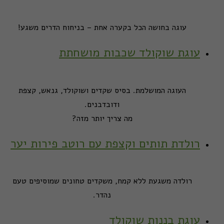
עוגה בחושה הכל בקערה אחת – בניחוח הדרים משגע!
עוגת שוקולד שכבות מושחתת
העוגה המושלמת. בסיס שקדים ושוקולד, גנאש, קצפת
ודובדבנים.
מה צריך יותר מזה?
רולדת תותים וקצפת עם רוטב פירות יער
רולדה משגעת ללא קמח, משקדים טחונים שמוסיפים טעם
נהדר.
עוגת בננות שוקולד