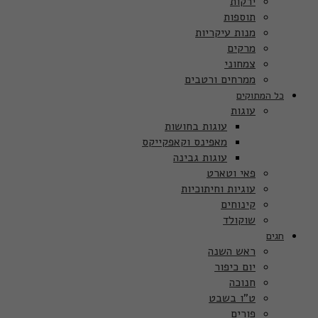
ירקות
תוספות
מנות עיקריות
מרקים
צמחוני
ממרחים ורטבים
כל המתוקים
עוגות
עוגות בחושות
מאפינס וקאפקייקס
עוגות גבינה
פאי וטארט
עוגיות וחיתוכיות
קינוחים
שוקולד
חגים
ראש השנה
יום כיפור
חנוכה
ט”ו בשבט
פורים