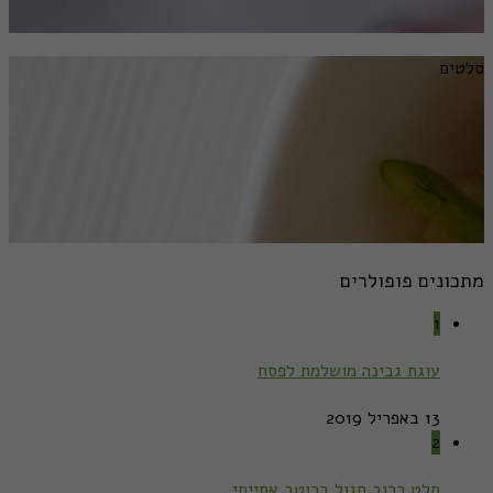
סלטים
מתכונים פופולרים
1
עוגת גבינה מושלמת לפסח
13 באפריל 2019
2
סלט כרוב סגול ברוטב אסייתי