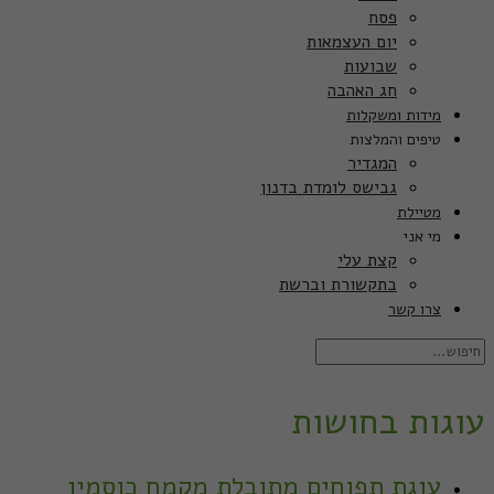
פסח
יום העצמאות
שבועות
חג האהבה
מידות ומשקלות
טיפים והמלצות
המגדיר
גבישס לומדת בדנון
מטיילת
מי אני
קצת עלי
בתקשורת וברשת
צרו קשר
עוגות בחושות
עוגת תפוחים מתובלת מקמח כוסמין