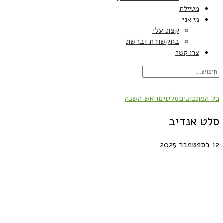
מטיילת
מי אני
קצת עלי
בתקשורת וברשת
צרו קשר
כל המתכונים
סלטים
ראש השנה
סלט אנדיב
12 בספטמבר 2025