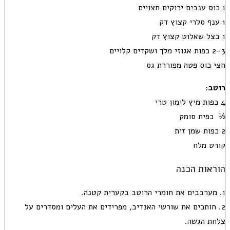
1 כוס ענבים ירוקים חצויים
1 ענף סלרי קצוץ דק
1 בצל שאלוט קצוץ דק
2-3 כפות אגוזי מלך ושקדים קלויים
חצי כוס פטה מפוררת גס
רוטב
:
4 כפות מיץ לימון טרי
½ כפית סומק
2 כפות שמן זית
קורט מלח
הוראות הכנה
1. מערבבים את חומרי הרוטב בקערית קטנה.
2. חותכים את שורשי האנדיב, מפרידים את העלים ומסדרים על
צלחת הגשה.