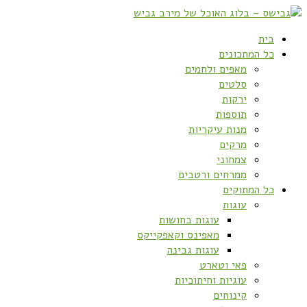
בית
כל המתכונים
מאפים ולחמים
סלטים
ירקות
תוספות
מנות עיקריות
מרקים
צמחוני
ממרחים ורטבים
כל המתוקים
עוגות
עוגות בחושות
מאפינס וקאפקייקס
עוגות גבינה
פאי וטארט
עוגיות וחיתוכיות
קינוחים