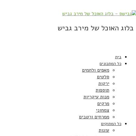
בלוג האוכל של מירב גביש
בית
כל המתכונים
מאפים ולחמים
סלטים
ירקות
תוספות
מנות עיקריות
מרקים
צמחוני
ממרחים ורטבים
כל המתוקים
עוגות