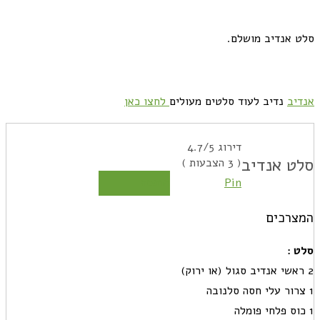
סלט אנדיב מושלם.
אנדיב
נדיב לעוד סלטים מעולים
לחצו כאן
דירוג
/5
4.7
סלט אנדיב
(
3
הצבעות )
Pin
הדפסה
המצרכים
סלט :
2 ראשי אנדיב סגול (או ירוק)
1 צרור עלי חסה סלנובה
1 כוס פלחי פומלה