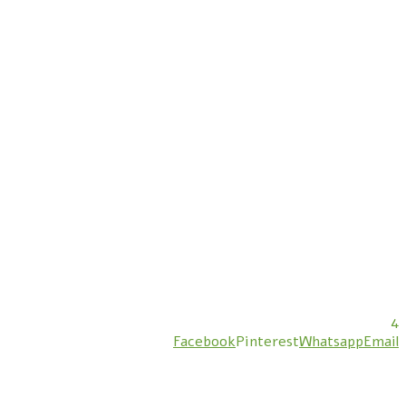
4
Facebook
Pinterest
Whatsapp
Email