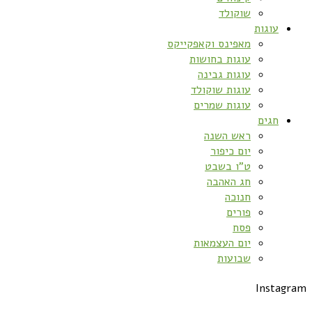
שוקולד
עוגות
מאפינס וקאפקייקס
עוגות בחושות
עוגות גבינה
עוגות שוקולד
עוגות שמרים
חגים
ראש השנה
יום כיפור
ט”ו בשבט
חג האהבה
חנוכה
פורים
פסח
יום העצמאות
שבועות
Instagram