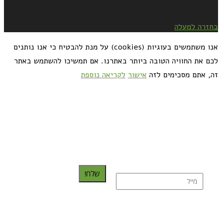
בחזרה למעלה
אנו משתמשים בעוגיות (cookies) על מנת להבטיח כי אנו נותנים
לכם את החוויה הטובה ביותר באתרנו. אם תמשיכו להשתמש באתר
זה, אתם מסכימים לזה
אישור
לקריאה נוספת
כדאי לך להירשם ולקבל את המתכונים למייל:
שלח!
נרשמת בהצלחה!