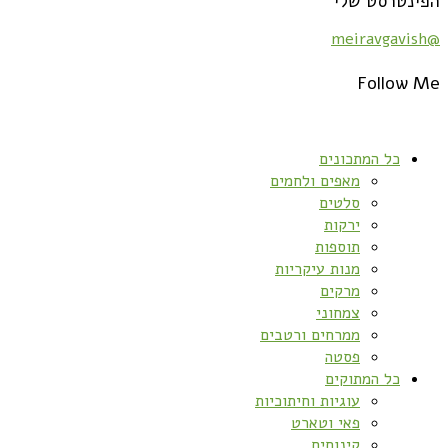
הפינטרסט שלי
@meiravgavish
Follow Me
כל המתכונים
מאפים ולחמים
סלטים
ירקות
תוספות
מנות עיקריות
מרקים
צמחוני
ממרחים ורטבים
פסטה
כל המתוקים
עוגיות וחיתוכיות
פאי וטארט
קינוחים