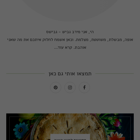
הי, אני מירב גביש - גבישס
אופה, מבשלת, משוטטת, מצלמת. וכאן אשמח לחלוק איתכם את מה שאני
אוהבת.
קרא עוד...
תמצאו אותי גם כאן
מתכונים לראש השנה