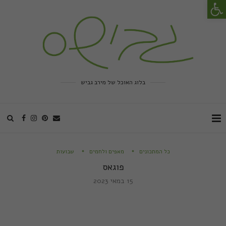
פתח סרגל נגישות
בלוג האוכל של מירב גביש
כל המתכונים
מאפים ולחמים
שבועות
פוגאס
15 במאי 2023