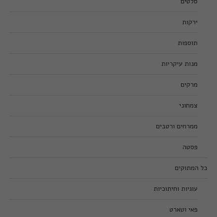
סלטים
ירקות
תוספות
מנות עיקריות
מרקים
צמחוני
ממרחים ורטבים
פסטה
כל המתוקים
עוגיות וחיתוכיות
פאי וטארט