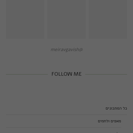
@meiravgavish
FOLLOW ME
כל המתכונים
מאפים ולחמים