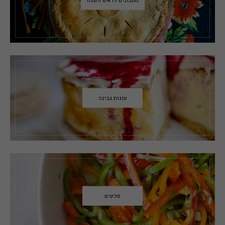
עוגות גבינה
סלטים