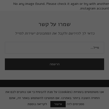
No any image found. Please check it again or try with another
instagram account.
שמרו על קשר
כדאי לך להירשם ולקבל את המתכונים ישירות למייל
אנו משתמשים בעוגיות (cookies) על מנת להבטיח כי אנו נותנים לכם את
החוויה הטובה ביותר באתרנו. אם תמשיכו להשתמש באתר זה, אתם
מסכימים לזה
אישור
לקריאה נוספת