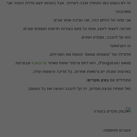
זה לא נשמע כמו התחלה טובה לשידוך. אבל כשהוא יוצא מדלת התנור אני
מאוהבת!
אני מתה על הלחם הזה, אני מכינה אותו שנים
ומרשה לעצמי לעצב אותו כל פעם בצורות חדשות וטעמים שונים.
הוא קל להכנה, מפתיע וטעים.
הו הקראסט!
סלסילה של ׳משפחת פוגאס׳ תשמח את האורחים.
פוגאס (Fougasse), הוא לחם צרפתי שטוח מאזור
פרובאנס
שבצרפת.
בארצות שונות יש גרסאות אחרות. כל מדינה והשטוח שלה.
מתחילים עם
בצק מקדים
:
(אל תפחדו מבצק מקדים, זה קל להכנה ועושה את כל הטעם).
עשבים ותוספות: