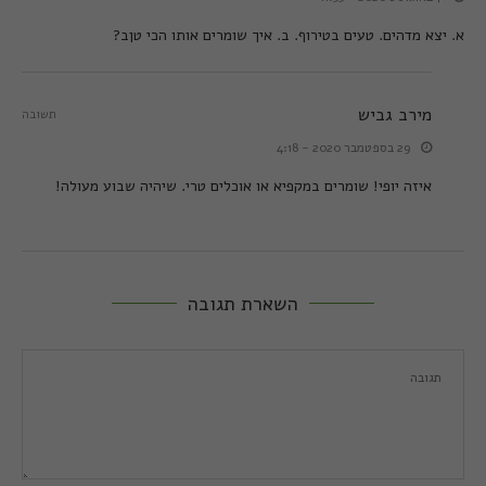
א. יצא מדהים. טעים בטירוף. ב. איך שומרים אותו הכי טןב?
מירב גביש
תשובה
29 בספטמבר 2020 - 4:18
איזה יופי! שומרים במקפיא או אוכלים טרי. שיהיה שבוע מעולה!
השארת תגובה