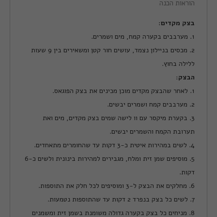
הוראות הכנה
בצק מקדים
:
1. מערבבים בקערה קמח, מים ושמרים.
2. מכסים בניילון נצמד, עושים חור קטן ומשאירים בין 9 שעות
ללילה בחוץ.
הבצק
:
1. לאחר שהבצק מקדים מוכן מכינים את בצק הפוגאס.
2. מערבבים קמח ושמרים יבשים.
3. בקערת מיקסר עם וו לישה שמים בצק מקדים, מים ואת
תערובת הקמח והשמרים יבשים.
4. לשים במהירות איטית כ-3 דקות עד שהחומרים מתאחדים.
5. מוסיפים שמן זית ומלח, מגבירים למהירות בינונית ולשים כ-6
דקות.
6. מחלקים את הבצק ל-3 ומוסיפים לכל חלק את התוספות.
7. לשים כל בצק בנפרד 2 דקות עד שהתוספות נטמעות.
8. מניחים כל בצק בקערה גדולה משומנת בשמן זית ומשמנים