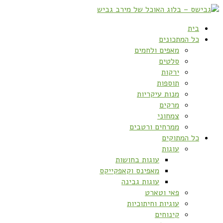
בית
כל המתכונים
מאפים ולחמים
סלטים
ירקות
תוספות
מנות עיקריות
מרקים
צמחוני
ממרחים ורטבים
כל המתוקים
עוגות
עוגות בחושות
מאפינס וקאפקייקס
עוגות גבינה
פאי וטארט
עוגיות וחיתוכיות
קינוחים