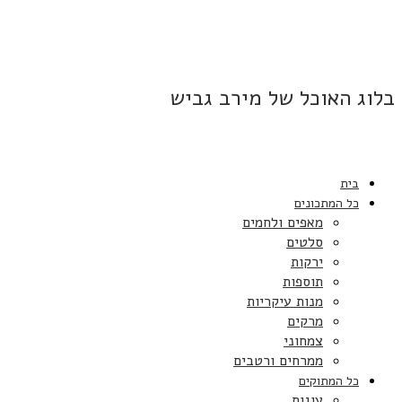
בלוג האוכל של מירב גביש
בית
כל המתכונים
מאפים ולחמים
סלטים
ירקות
תוספות
מנות עיקריות
מרקים
צמחוני
ממרחים ורטבים
כל המתוקים
עוגות