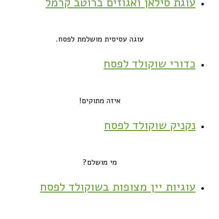
עוגת סילאן ואגוזים ברוטב קרמל
עוגה עסיסית מושלמת לפסח.
כדורי שוקולד לפסח
איזה מתוקים!
נקניק שוקולד לפסח
מי מושלם?
עוגיות יין מצופות בשוקולד לפסח