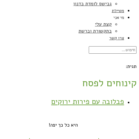
גבישס לומדת בדנון
מטיילת
מי אני
קצת עלי
בתקשורת וברשת
צרו קשר
תגית:
קינוחים לפסח
פבלובה עם פירות ירוקים
היא כל כך יפה!