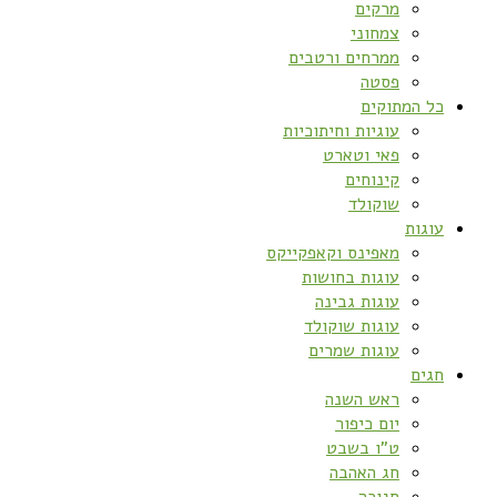
מרקים
צמחוני
ממרחים ורטבים
פסטה
כל המתוקים
עוגיות וחיתוכיות
פאי וטארט
קינוחים
שוקולד
עוגות
מאפינס וקאפקייקס
עוגות בחושות
עוגות גבינה
עוגות שוקולד
עוגות שמרים
חגים
ראש השנה
יום כיפור
ט”ו בשבט
חג האהבה