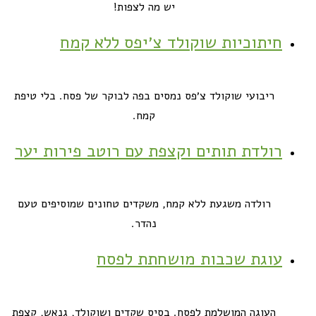
יש מה לצפות!
חיתוכיות שוקולד צ׳יפס ללא קמח
ריבועי שוקולד צ׳פס נמסים בפה לבוקר של פסח. בלי טיפת
קמח.
רולדת תותים וקצפת עם רוטב פירות יער
רולדה משגעת ללא קמח, משקדים טחונים שמוסיפים טעם
נהדר.
עוגת שכבות מושחתת לפסח
העוגה המושלמת לפסח. בסיס שקדים ושוקולד, גנאש, קצפת