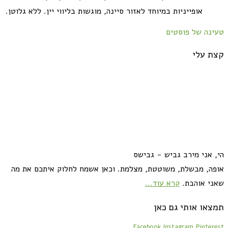
אופייניות במיוחד לאזור סיינה, מוגשות בליווי יין. ללא גלוטן.
טעינה של פוסטים
קצת עלי
הי, אני מירב גביש - גבישס
אופה, מבשלת, משוטטת, מצלמת. וכאן אשמח לחלוק איתכם את מה
שאני אוהבת.
קרא עוד...
תמצאו אותי גם כאן
Facebook
Instagram
Pinterest