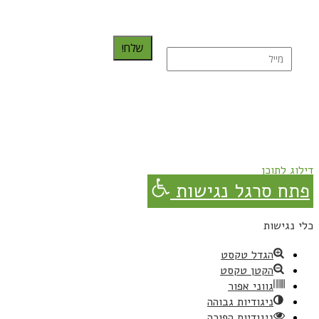
כדאי לך להירשם ולקבל את המתכונים למייל:
שלח!
נרשמת בהצלחה!
תהנו, באהבה מגבישס.
דילוג לתוכן
פתח סרגל נגישות
כלי נגישות
הגדל טקסט
הקטן טקסט
גווני אפור
ניגודיות גבוהה
ניגודיות הפוכה