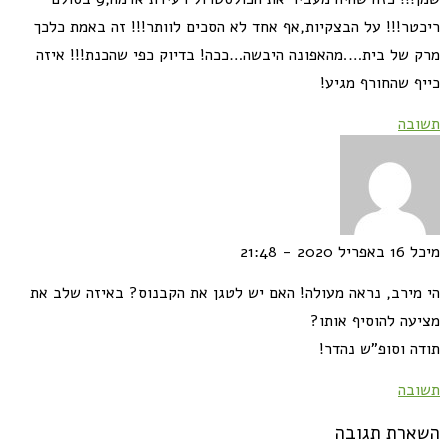
ריכטר!!! על הבצקיות,אף אחד לא הסכים לוותר!!! זה באמת כלכך
מרק של בית….מהאפונה היבשה…ככה! בדיוק כפי שהכנת!!! איזה
כייף שהחורף מגיע!
תשובה
מיכל
16 באפריל 2020 - 21:48
הי מירב, נראה מעולה! האם יש לטגן את הקבנוס? באיזה שלב את
מציעה להוסיף אותו?
תודה וסופ"ש נהדר!
תשובה
השארת תגובה