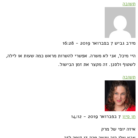
תשובה
מירב גביש
7 בפברואר 2019 - 16:28
היי מיכל, אני לא משרה. אפשרי להשרות מראש כמה שעות או לילה,
לשטוף ולסנן. זה מקצר את זמן הבישול.
תשובה
חן סיון
7 בפברואר 2019 - 14:12
איזה יופי של מרק
אבא שלי היה עושה מרק די דומה לזה