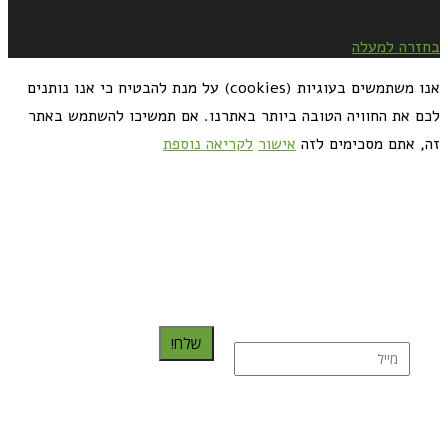
בחזרה למעלה
אנו משתמשים בעוגיות (cookies) על מנת להבטיח כי אנו נותנים
לכם את החוויה הטובה ביותר באתרנו. אם תמשיכו להשתמש באתר
זה, אתם מסכימים לזה
אישור
לקריאה נוספת
כדאי לך להירשם ולקבל את המתכונים למייל:
שלח!
נרשמת בהצלחה!