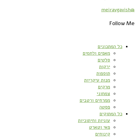
@meiravgavish
Follow Me
כל המתכונים
מאפים ולחמים
סלטים
ירקות
תוספות
מנות עיקריות
מרקים
צמחוני
ממרחים ורטבים
פסטה
כל המתוקים
עוגיות וחיתוכיות
פאי וטארט
קינוחים