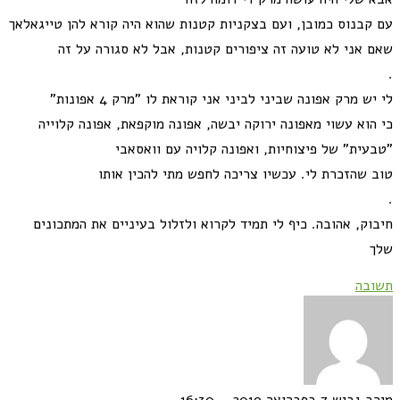
עם קבנוס כמובן, ועם בצקניות קטנות שהוא היה קורא להן טייגאלאך
שאם אני לא טועה זה ציפורים קטנות, אבל לא סגורה על זה
.
לי יש מרק אפונה שביני לביני אני קוראת לו "מרק 4 אפונות"
כי הוא עשוי מאפונה ירוקה יבשה, אפונה מוקפאת, אפונה קלוייה
"טבעית" של פיצוחיות, ואפונה קלויה עם וואסאבי
טוב שהזכרת לי. עכשיו צריכה לחפש מתי להכין אותו
.
חיבוק, אהובה. כיף לי תמיד לקרוא ולזלול בעיניים את המתכונים
שלך
תשובה