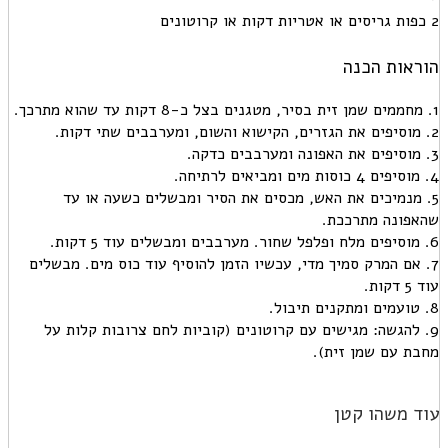
2 כפות גריסים או אטריות דקות או קרוטונים
הוראות הכנה
1. מחממים שמן זית בסיר, מטגנים בצל כ-8 דקות עד שהוא מתרכך.
2. מוסיפים את הגזרים, הקישוא והשום, ומערבבים שתי דקות.
3. מוסיפים את האפונה ומערבבים כדקה.
4. מוסיפים 4 כוסות מים ומביאים לרתיחה.
5. מנמיכים את האש, מכסים את הסיר ומבשלים כשעה או עד
שהאפונה מתרככת.
6. מוסיפים מלח ופלפל שחור. מערבבים ומבשלים עוד 5 דקות.
7. אם המרק סמיך מדי, עכשיו הזמן להוסיף עוד כוס מים. מבשלים
עוד 5 דקות.
8. טועמים ומתקנים תיבול.
9. להגשה: מגישים עם קרוטונים (קוביות לחם צרובות קלות על
מחבת עם שמן זית).
עוד משהו קטן