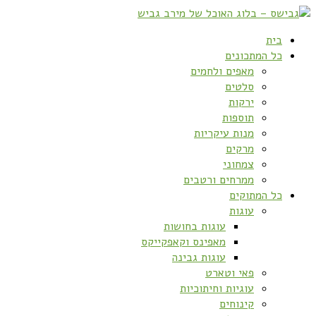
בית
כל המתכונים
מאפים ולחמים
סלטים
ירקות
תוספות
מנות עיקריות
מרקים
צמחוני
ממרחים ורטבים
כל המתוקים
עוגות
עוגות בחושות
מאפינס וקאפקייקס
עוגות גבינה
פאי וטארט
עוגיות וחיתוכיות
קינוחים