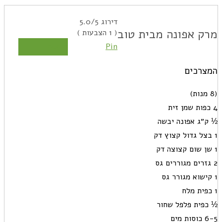
דירוג
/5
5.0
מרק אפונה מבית טוב
(
1
הצבעות )
Pin
הדפסה
המצרכים
(8 מנות)
4 כפות שמן זית
½ ק״ג אפונה יבשה
1 בצל גדול קצוץ דק
1 שן שום קצוצה דק
2 גזרים מגוררים גס
1 קישוא מגורר גס
1 כפית מלח
½ כפית פלפל שחור
6-5 כוסות מים