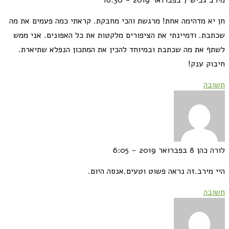
מירב גביש
7 בפברואר 2019 - 16:30
חן יא מדהימה אחת! מרגשת והכי מחבקת. קראתי כמה פעמים את מה
שכתבת. ודמיינתי את הציפורים מלקטות את כל האפונים. אני ממש
לשתף את מה שכתבת ובמיוחד להכין את המתכון הנפלא שתיארת.
חיבוק ענק!
תשובה
לורה כהן
8 בפברואר 2019 - 6:05
היי מירב.זה נראה פשוט וטעים.אנסה היום.
תשובה