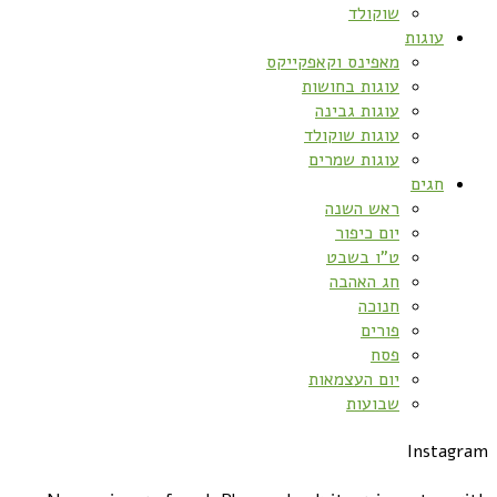
שוקולד
עוגות
מאפינס וקאפקייקס
עוגות בחושות
עוגות גבינה
עוגות שוקולד
עוגות שמרים
חגים
ראש השנה
יום כיפור
ט”ו בשבט
חג האהבה
חנוכה
פורים
פסח
יום העצמאות
שבועות
Instagram