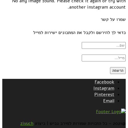
No any image found. Please check it again or try with
another instagram account.
שמרו על קשר
כדאי לך להירשם ולקבל את המתכונים ישירות למייל
Facebook
Instagram
Pinterest
Email
@2021 - כל הזכויות שמורות למירב גביש | ביצוע
zivuch