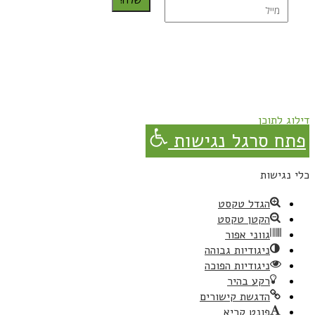
נרשמת בהצלחה!
תהנו, באהבה מגבישס.
דילוג לתוכן
פתח סרגל נגישות
כלי נגישות
הגדל טקסט
הקטן טקסט
גווני אפור
ניגודיות גבוהה
ניגודיות הפוכה
רקע בהיר
הדגשת קישורים
פונט קריא