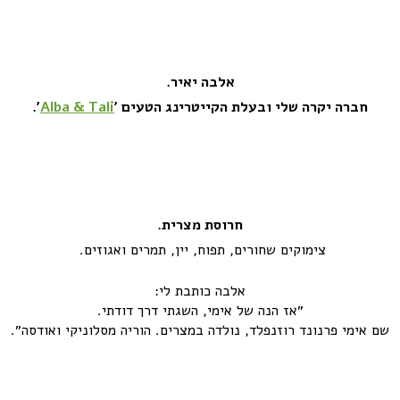
אלבה יאיר.
חברה יקרה שלי ובעלת הקייטרינג הטעים ׳
Alba & Tali
׳.
חרוסת מצרית.
צימוקים שחורים, תפוח, יין, תמרים ואגוזים.
אלבה כותבת לי:
״אז הנה של אימי, השגתי דרך דודתי.
שם אימי פרנונד רוזנפלד, נולדה במצרים. הוריה מסלוניקי ואודסה״.