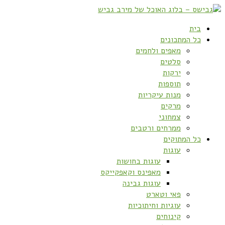
בית
כל המתכונים
מאפים ולחמים
סלטים
ירקות
תוספות
מנות עיקריות
מרקים
צמחוני
ממרחים ורטבים
כל המתוקים
עוגות
עוגות בחושות
מאפינס וקאפקייקס
עוגות גבינה
פאי וטארט
עוגיות וחיתוכיות
קינוחים