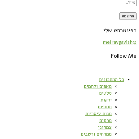
הפינטרסט שלי
@meiravgavish
Follow Me
כל המתכונים
מאפים ולחמים
סלטים
ירקות
תוספות
מנות עיקריות
מרקים
צמחוני
ממרחים ורטבים