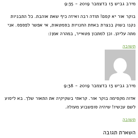
מירב גביש
13 בדצמבר 2019 - 9:35
בוקר אור יא קסם! תודה רבה ואיזה כיף שאת אוהבת. כל התבניות
נקנו בשוק בנצרת באחת החנויות בסמטאות, אי אפשר לפספס. אני
מתה עליהן. וכן למתכון פטאייר, במהרה אמן(:
תשובה
מירב גביש
13 בדצמבר 2019 - 9:38
אדוה מקסימה בוקר אור. קראתי בשקיקיה את התאור שלך. בא ליסוע
לשם עכשיו! שיהיה סופשבוע מעולה.
תשובה
השארת תגובה