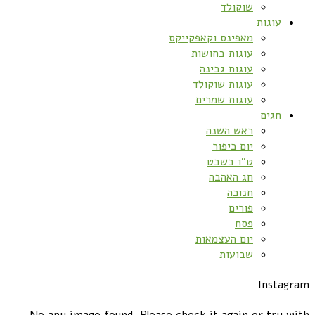
שוקולד
עוגות
מאפינס וקאפקייקס
עוגות בחושות
עוגות גבינה
עוגות שוקולד
עוגות שמרים
חגים
ראש השנה
יום כיפור
ט”ו בשבט
חג האהבה
חנוכה
פורים
פסח
יום העצמאות
שבועות
Instagram