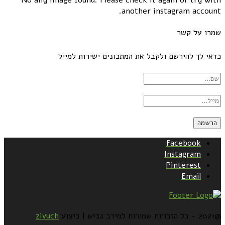
No any image found. Please check it again or try with
another instagram account.
שמרו על קשר
כדאי לך להירשם ולקבל את המתכונים ישירות למייל
Facebook
Instagram
Pinterest
Email
@2021 - כל הזכויות שמורות למירב גביש | ביצוע
zivuch