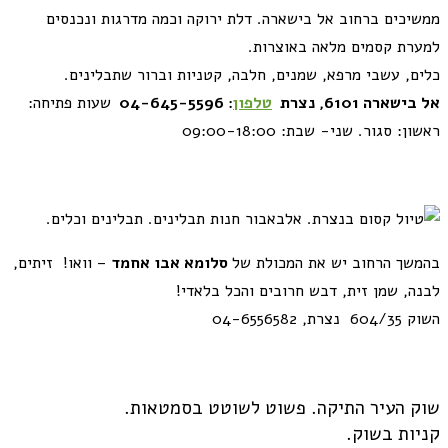
ממשיכים ברחוב אל בישארה.
דלת ירוקה וכמה מדרגות ונכנסים
למערת קסמים מלאה באוצרות.
כלים, עשבי מרפא, שמנים, חלבה, קטניות וברור שתבלינים.
אל בישארה 6101, נצרת
טלפון
: 04-645-5596
שעות פתיחה:
ראשון: סגור. שני- שבת: 09:00-18:00
בהמשך הרחוב יש את המכולת
של
סלומא אבו אחמד
– וואו! זיתים,
לבנה, שמן זית, דבש חרובים והכל בלאדי!
השוק 604/35 נצרת, 04-6556582
שוק העיר התיקה. פשוט לשוטט בסמטאות.
קניות בשוק.