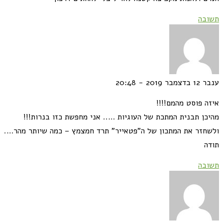
תשובה
ענבר
12 בדצמבר 2019 - 20:48
איזה פוסט מהמם!!!!
מהיכן תבנית המתכת של העוגיות ….. אני מחפשת כזו בנרות!!!
ולשחזר את המתכון של ה"פטאייר" תרד חמצמץ – כמה שיותר מהר….
תודה
תשובה