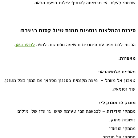
שכחתי לצלם. אי מבטיחה להוסיף צילום בפעם הבאה.
סיכום והמלצות נוספות חמות טיול קסום בנצרת:
הכנתי לכם מפה עם סימונים ורשימה מפורטת. למפה
לחצו כאן
.
מאפיות:
מאפיית אלמשהדאוי
טאבון אל מאהל – פיצה מקומית בסגנון מסחאן עם המון בצל מטוגן,
עוף וסומאק.
מתוק לו מתוק לי:
ממתקי הידידות – לכנאפה הכי טעימה שיש. גן עדן של מילים
נוטפות מתוק.
ממתקי הוואדי
ממתקי אל מוכתר