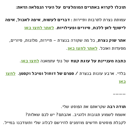
תוכלו לקרוא באתרים המומלצים על העיר הנפלאה הזאת:
עמותת נצרת לתרבות ותיירות
:
דברים לעשות, איפה לאכול, איפה
לישוןף לאן ללכת, סיורים ופעילויות.
לאתר לחצו כאן
אתר שוק נצרת
, כל מה שקורה בנצרת – תיירות, מלונות, סיורים,
מסעדות ואוכל.
לאתר לחצו כאן
.
כתבה מעניינת על עוגת קצח
של נוף עתמאנה
לחצו כאן
.
בלדי. ארבע עונות בנצרת
/ ספרם של דוחול ומיכל וקסמן.
לחצו
כאן
———–
תודה
רבה
שקראתם את הפוסט שלי.
אשמח לשמוע תגובות ולהגיב
.
אהבתם
?
יש לכם שאלות
?
לקבלת פוסטים חדשים מוזמנים להירשם לבלוג שלי ותעודכנו במייל
.