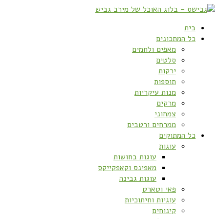
בית
כל המתכונים
מאפים ולחמים
סלטים
ירקות
תוספות
מנות עיקריות
מרקים
צמחוני
ממרחים ורטבים
כל המתוקים
עוגות
עוגות בחושות
מאפינס וקאפקייקס
עוגות גבינה
פאי וטארט
עוגיות וחיתוכיות
קינוחים