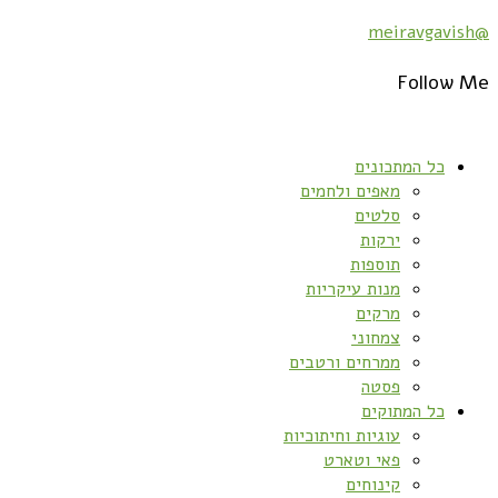
@meiravgavish
Follow Me
כל המתכונים
מאפים ולחמים
סלטים
ירקות
תוספות
מנות עיקריות
מרקים
צמחוני
ממרחים ורטבים
פסטה
כל המתוקים
עוגיות וחיתוכיות
פאי וטארט
קינוחים