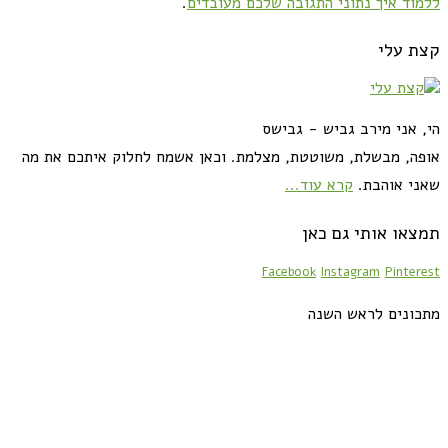
ללמוד איך נתוני התגובה שלכם מעובדים
.
קצת עלי
הי, אני מירב גביש - גבישס
אופה, מבשלת, משוטטת, מצלמת. וכאן אשמח לחלוק איתכם את מה
שאני אוהבת.
קרא עוד...
תמצאו אותי גם כאן
Facebook
Instagram
Pinterest
מתכונים לראש השנה