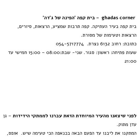
ghadas corner – בית קפה ׳הפינה של ג׳דה׳
בית קפה בעיר העתיקה. קפה תרבות שמציע, הרצאות, סיורים,
הרצאות וטעימות של מסורת.
כתובת: רחוב 6132 נצרת. 054-5717774
שעות פתיחה: ראשון: סגור. שני- שבת:08:00 – 15:00 חמישי עד
21:00
לפני שיצאנו מהעיר המיוחדת הזאת עברנו לממתקי הידידות
– גן
עדן מתוק.
המתקנו את ליבנו עד הפעם הבאה בכנאפה הכי טעימה שיש. אופס,