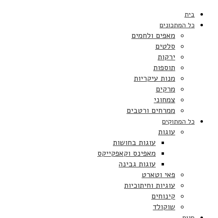
בית
כל המתכונים
מאפים ולחמים
סלטים
ירקות
תוספות
מנות עיקריות
מרקים
צמחוני
ממרחים ורטבים
כל המתוקים
עוגות
עוגות בחושות
מאפינס וקאפקייקס
עוגות גבינה
פאי וטארט
עוגיות וחיתוכיות
קינוחים
שוקולד
חגים