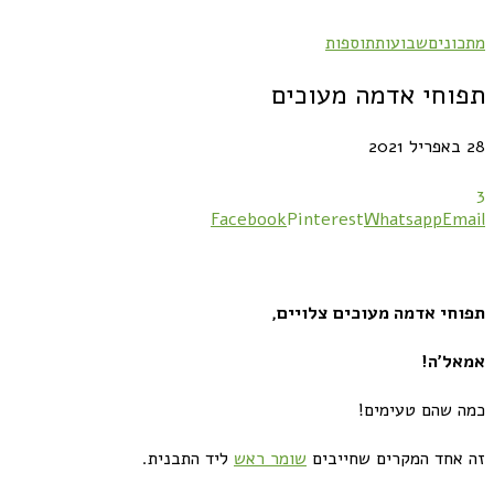
מתכונים
שבועות
תוספות
תפוחי אדמה מעוכים
28 באפריל 2021
3
Facebook
Pinterest
Whatsapp
Email
תפוחי אדמה מעוכים צלויים,
אמאל׳ה!
כמה שהם טעימים!
זה אחד המקרים שחייבים
שומר ראש
ליד התבנית.