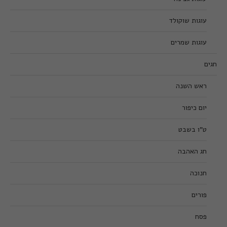
עוגות שוקולד
עוגות שמרים
חגים
ראש השנה
יום כיפור
ט”ו בשבט
חג האהבה
חנוכה
פורים
פסח