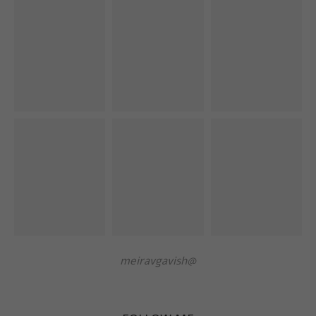
@meiravgavish