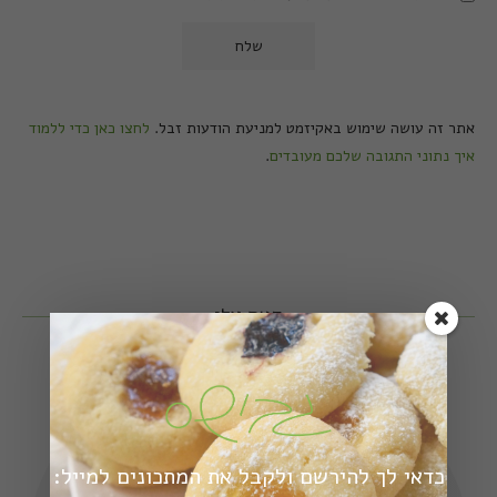
אתר זה עושה שימוש באקיזמט למניעת הודעות זבל.
לחצו כאן כדי ללמוד
איך נתוני התגובה שלכם מעובדים
.
קצת עלי
כדאי לך להירשם ולקבל את המתכונים למייל: