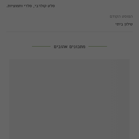
סלט קולרבי, סלרי וחמוציות.
הפוסט הקודם
טילון ביתי
מתכונים אהובים