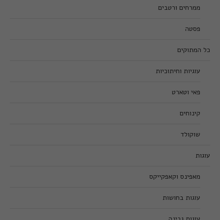
ממרחים ורטבים
פסטה
כל המתוקים
עוגיות וחיתוכיות
פאי וטארט
קינוחים
שוקולד
עוגות
מאפינס וקאפקייקס
עוגות בחושות
עוגות גבינה