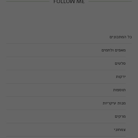
FOLLOW ME
כל המתכונים
מאפים ולחמים
סלטים
ירקות
תוספות
מנות עיקריות
מרקים
צמחוני