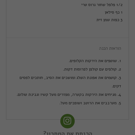
1/2 פלפל שחור גרוס טרי
1 כף סילאן
3 כפות שמן זית
הוראות הכנה
1. שוטפים את הירקות הקלופים.
2. קולפים עם קולפן לפרוסות דקות.
3. קוטמים את אפונת השלג ומושכים את הסיב, חותכים לפסים
דקים.
4. מניחים את הירקות בקערה, מפזרים מעל קשיו וגבינת טולום.
5. מערבבים את הרוטב ושופכים מעל.
הכנתם את המתכון?