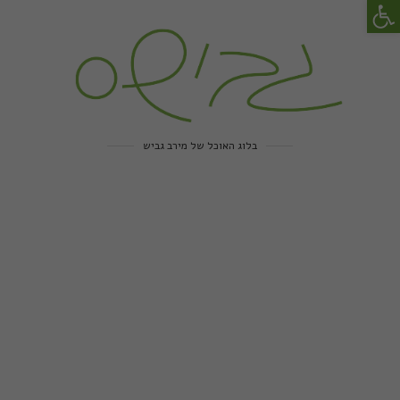
פתח סרגל נגישות
בלוג האוכל של מירב גביש