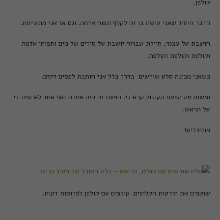
קולפן
,
הדבר היחיד שאני עושה בו זה לקלף תפוח אדמה
.
וגם אז אני מתעייפת
.
חושבת על עצמי
,
חיילת שבוזה יושבת על סירים של מים ותפוחי אדמה
וקולפת וקולפת וקולפת
.
כשאני מכינה סלט שורשים
בדרך כלל אני חותכת לפסים דקים
.
ומשום מה הפעם הקולפן קרא לי
.
הפעם זה היה אחרת ואף אחד לא עמד לי
על הראש
.
מתחילים!
שוטפים את הירקות הקלופים. קולפים עם קולפן לפרוסות דקות.