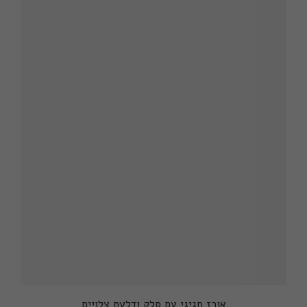
אורז חגיגי עם סלק ודלעת צלויים