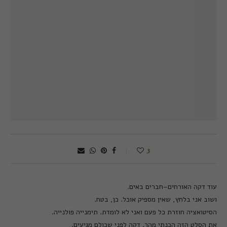
3
עוד דקה האורחים
–
חברים באים
.
ושוב אני בלחץ
,
שאין מספיק אוכל
.
כן
,
בטח
.
הסיטואציה חוזרת כל פעם ואני לא לומדת
.
תימנייה פולנייה
.
את הסלט הזה הכנתי מהר
.
דקה לפני שכולם מגיעים
.