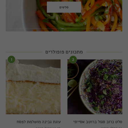
סלטים
מתכונים פופולרים
1
2
סלט כרוב סגול ברוטב אסייתי
עוגת גבינה מושלמת לפסח