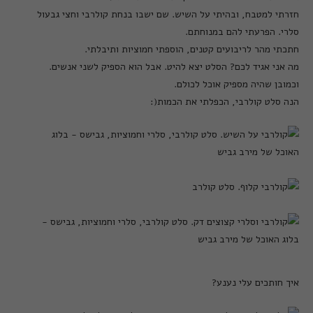
חזרתי למטבח
,
ובהיתי על השיש
.
שם ישבו בנחת קולרבי וחצי גבעול
סלרי
.
הפרעתי להם במנוחתם
.
חתכתי מהר לריבועים קטנים
,
הוספתי חמוציות ותיבלתי
.
מה אני אגיד לכם
?
הסלט יצא להיט
.
אבל הוא הספיק לשני אנשים
.
וכמובן שהיה מספיק אוכל לכולם
.
הנה סלט קולרבי
,
הכפלתי את הכמות
(:
איך חותכים עלי נענע?