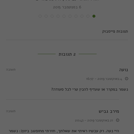
6 בספטמבר 2015
תגובות פייסבוק
2 תגובות
נועה
תשובה
4 באוקטובר 2019 - 16:57
נשמר במקרר או שעדיף להכין טרי לכל סעודה?
מירב גביש
תשובה
21 באוקטובר 2019 - 20:43
היי נעה. רק עכשיו ראיתי את שאלתך, חזרתי מחופשב ביוון(: נשמר