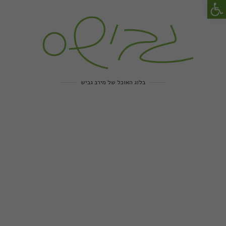
פתח סרגל נגישות
בלוג האוכל של מירב גביש