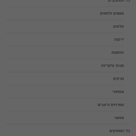
כל המתכונים
מאפים ולחמים
סלטים
ירקות
תוספות
מנות עיקריות
מרקים
צמחוני
ממרחים ורטבים
פסטה
כל המתוקים