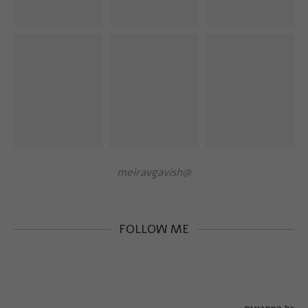
@meiravgavish
FOLLOW ME