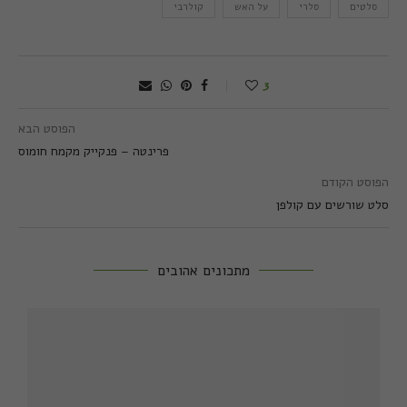
סלטים
סלרי
על האש
קולרבי
3
הפוסט הבא
פרינטה – פנקייק מקמח חומוס
הפוסט הקודם
סלט שורשים עם קולפן
מתכונים אהובים