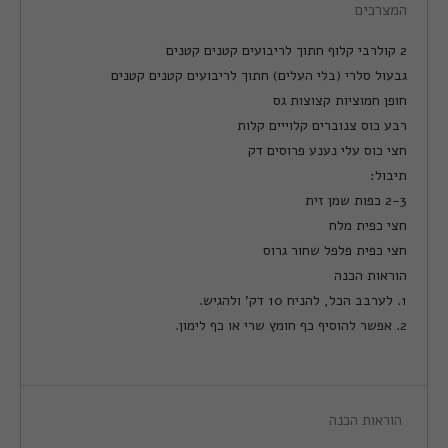
המצרכים
2 קולרבי קלוף חתוך לריבועים קטנים קטנים
גבעול סלרי (בלי העלים) חתוך לריבועים קטנים קטנים
חופן חמוציות קצוצות גס
רבע כוס צנוברים קלוייים קלות
חצי כוס עלי נענע פרוסים דק
תיבול:
2-3 כפות שמן זית
חצי כפית מלח
חצי כפית פלפל שחור גרוס
הוראות הכנה
1. לערבב הכל, להניח 10 דק' ולהגיש.
2. אפשר להוסיף כף חומץ שרי או כף לימון.
הוראות הכנה