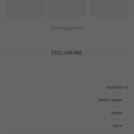
@meiravgavish
FOLLOW ME
כל המתכונים
מאפים ולחמים
סלטים
ירקות