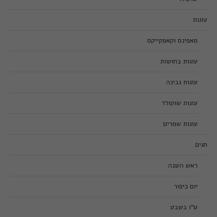
עוגות
מאפינס וקאפקייקס
עוגות בחושות
עוגות גבינה
עוגות שוקולד
עוגות שמרים
חגים
ראש השנה
יום כיפור
ט”ו בשבט