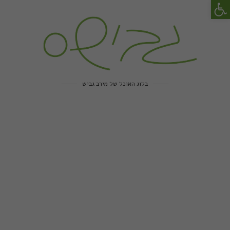
פתח סרגל נגישות
בלוג האוכל של מירב גביש