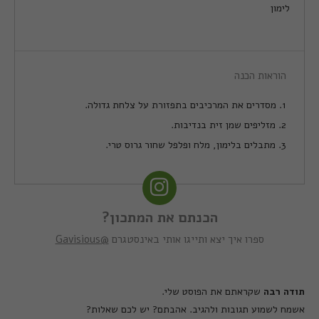
לימון
הוראות הכנה
1. מסדרים את המרכיבים בתפזורת על צלחת גדולה.
2. מזליפים שמן זית בנדיבות.
3. מתבלים בלימון, מלח ופלפל שחור גרוס טרי.
הכנתם את המתכון?
ספרו איך יצא ותייגו אותי באינסטגרם
@Gavisious
תודה
רבה
שקראתם את הפוסט שלי
.
אשמח לשמוע תגובות ולהגיב
.
אהבתם
?
יש לכם שאלות
?