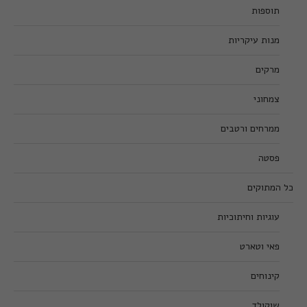
תוספות
מנות עיקריות
מרקים
צמחוני
ממרחים ורטבים
פסטה
כל המתוקים
עוגיות וחיתוכיות
פאי וטארט
קינוחים
שוקולד