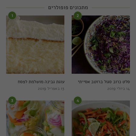
מתכונים פופולרים
1
2
סלט כרוב סגול ברוטב אסייתי
עוגת גבינה מושלמת לפסח
14 ביולי 2019
13 באפריל 2019
3
4