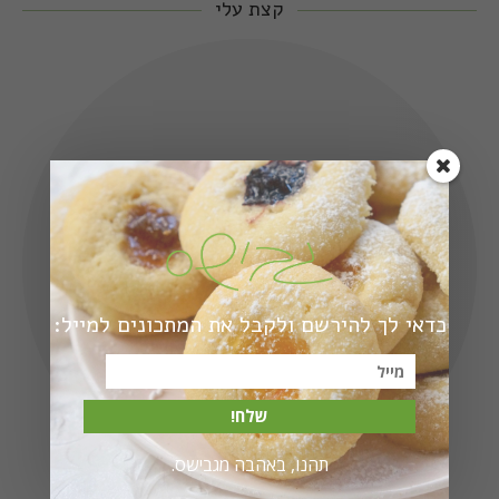
קצת עלי
כדאי לך להירשם ולקבל את המתכונים למייל:
שלח!
תהנו, באהבה מגבישס.