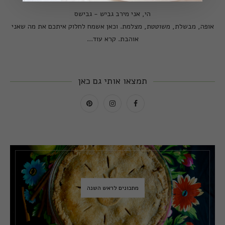
הי, אני מירב גביש - גבישס
אופה, מבשלת, משוטטת, מצלמת. וכאן אשמח לחלוק איתכם את מה שאני
אוהבת.
קרא עוד...
תמצאו אותי גם כאן
מתכונים לראש השנה