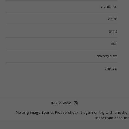
חג האהבה
חנוכה
פורים
פסח
יום העצמאות
שבועות
INSTAGRAM
No any image found. Please check it again or try with another
instagram account.