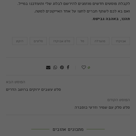
לקבלת פוסטים חדשים מוזמנים להירשם לבלוג שלי ותעודכנו במייל
.
ואם בא לכם לשתף חברים לחצו על אחד האייקונים למטה
.
תהנו
,
באהבה
גבישס
.
אבוקדו
מוצרלה
סל
סלט אבוקדו
סלטים
רוקט
0
הפוסט הבא
סלט עשבים ירוקים ברוטב הדרים
הפוסט הקודם
סלט סלק עם שמיר וזרעי כוסברה
מתכונים אהובים