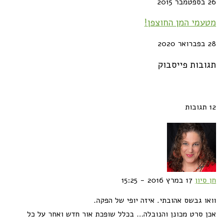
26 בספטמבר 2015
מטעמי המן החוצפן!
28 בפברואר 2020
תגובות פייסבוק
12 תגובות
חן סיון
17 במרץ 2016 - 15:25
וואו גבשס אהובתי. איזה יופי של הפקה.
אכן סרט מכונן והנובלה… בכלל שופכת אור חדש ואחר על כל