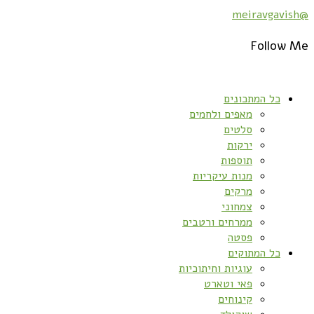
@meiravgavish
Follow Me
כל המתכונים
מאפים ולחמים
סלטים
ירקות
תוספות
מנות עיקריות
מרקים
צמחוני
ממרחים ורטבים
פסטה
כל המתוקים
עוגיות וחיתוכיות
פאי וטארט
קינוחים