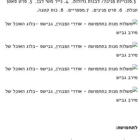
3.סוכריות פנינה/ לבנות גדולות. 4. נייר משי לבן. 5. סרט סאטן
תכלת. 6. סרט פנינים. 7.מספריים. 8. כוס קטנה.
לתחפושת: