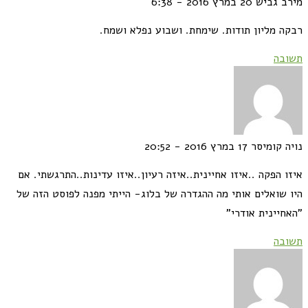
מירב גביש
20 במרץ 2016 - 6:38
רבקה מליון תודות. שימחת. ושבוע נפלא ושמח.
תשובה
נויה קומיסר
17 במרץ 2016 - 20:52
איזו הפקה ..איזו אחיינית..איזה רעיון..איזו עדינות..התרגשתי. אם
היו שואלים אותי מה ההגדרה של בלוג- הייתי מפנה לפוסט הזה של
"האחיינית אודרי"
תשובה