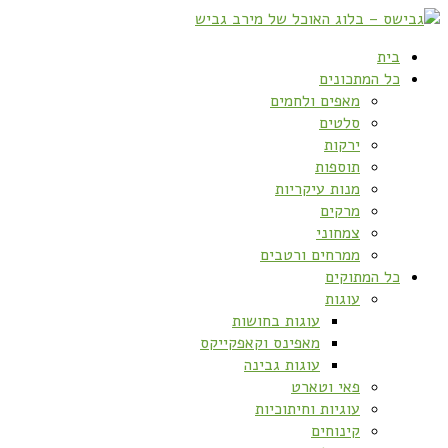
בית
כל המתכונים
מאפים ולחמים
סלטים
ירקות
תוספות
מנות עיקריות
מרקים
צמחוני
ממרחים ורטבים
כל המתוקים
עוגות
עוגות בחושות
מאפינס וקאפקייקס
עוגות גבינה
פאי וטארט
עוגיות וחיתוכיות
קינוחים