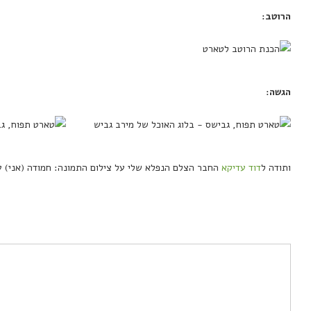
הרוטב:
הגשה:
ותודה ל
דוד עדיקא
החבר הצלם הנפלא שלי על צילום התמונה: חמודה (אני) ע