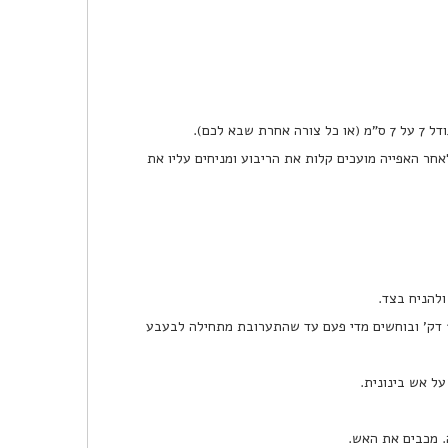
לאחר האפייה מועכים קלות את הריבוע ומניחים עליו את
3. מחממים מחבת גדולה עם חמאה וסוכר, מבשלים על אש בינונית כ-10 דק' ובוחשים מדי פעם עד שהתערובת מתחילה לבעבע