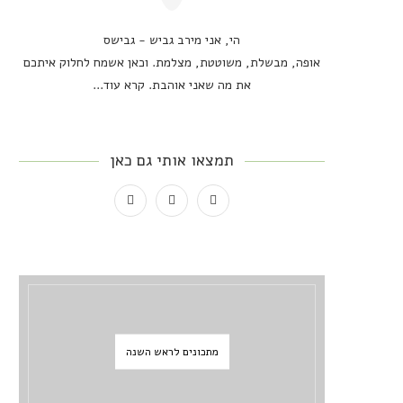
הי, אני מירב גביש - גבישס
אופה, מבשלת, משוטטת, מצלמת. וכאן אשמח לחלוק איתכם
את מה שאני אוהבת.
קרא עוד...
תמצאו אותי גם כאן
מתכונים לראש השנה