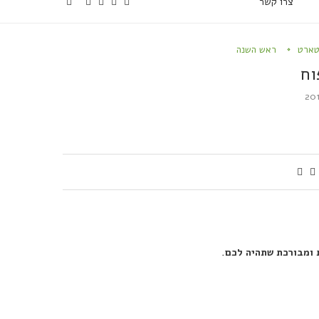
צרו קשר
טארט
ראש השנה
וח
 ומבורכת שתהיה לכם.