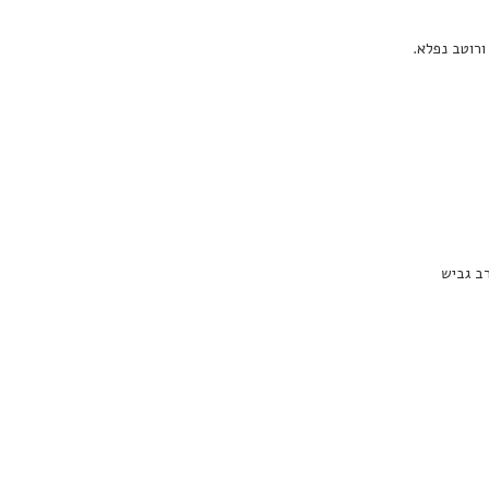
ורוטב נפלא.