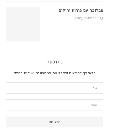
פבלובה עם פירות ירוקים
13 בספטמבר 2025
ניוזלטר
כדאי לך להירשם ולקבל את המתכונים ישירות למייל