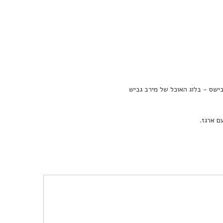
ם ארגז.