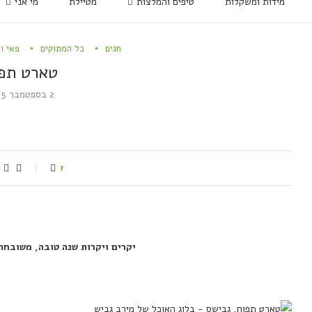
מידות ומשקלות
טיפים והמלצות
מטיילת
מי אני
חגים
כל המתוקים
פאי ו
טארט תפ
2 בספטמבר 2015
1
יקרים ויקרות שנה טובה, משובחת