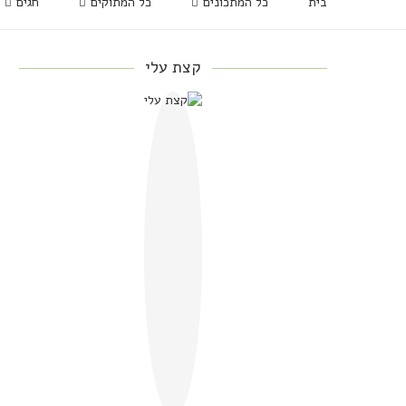
בית
כל המתכונים
כל המתוקים
חגים
קצת עלי