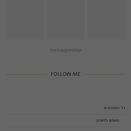
@meiravgavish
FOLLOW ME
כל המתכונים
מאפים ולחמים