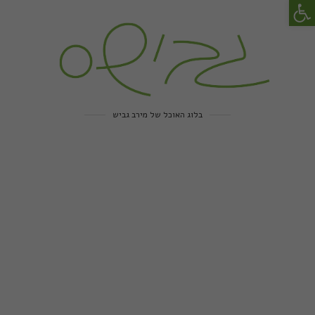
פתח סרגל נגישות
בלוג האוכל של מירב גביש