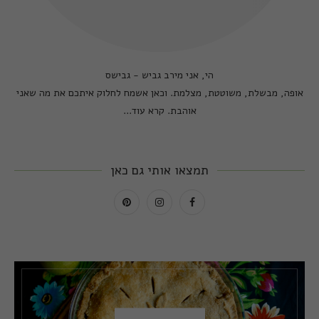
הי, אני מירב גביש - גבישס
אופה, מבשלת, משוטטת, מצלמת. וכאן אשמח לחלוק איתכם את מה שאני
אוהבת.
קרא עוד...
תמצאו אותי גם כאן