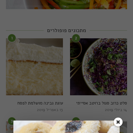
מתכונים פופולרים
1
2
סלט כרוב סגול ברוטב אסייתי
עוגת גבינה מושלמת לפסח
14 ביולי 2019
13 באפריל 2019
3
4