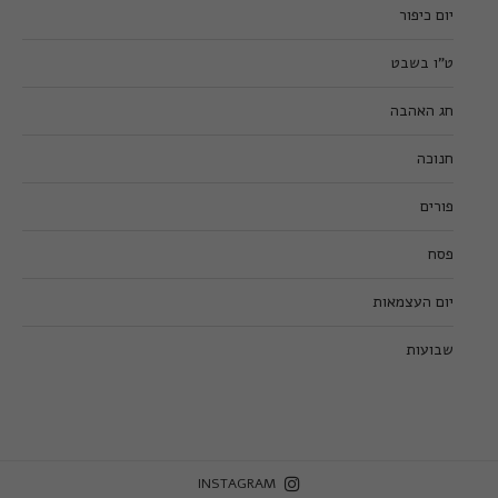
יום כיפור
ט”ו בשבט
חג האהבה
חנוכה
פורים
פסח
יום העצמאות
שבועות
INSTAGRAM