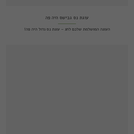
עוגת נס גבישס היה פה
העוגה המושלמת שלכם לחג – עוגת נס גדול היה פה!