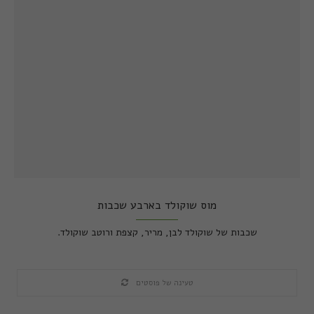
מוס שוקולד בארבע שכבות
שכבות של שוקולד לבן, מריר, קצפת ורוטב שוקולד.
טעינה של פוסטים