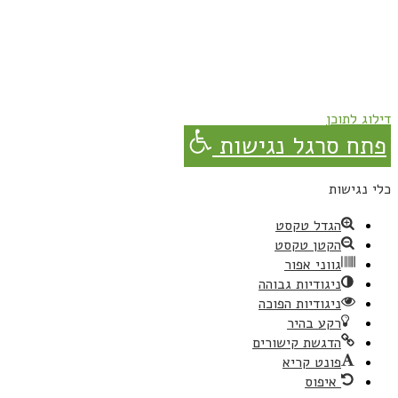
נרשמת בהצלחה!
תהנו, באהבה מגבישס.
דילוג לתוכן
פתח סרגל נגישות
כלי נגישות
הגדל טקסט
הקטן טקסט
גווני אפור
ניגודיות גבוהה
ניגודיות הפוכה
רקע בהיר
הדגשת קישורים
פונט קריא
איפוס