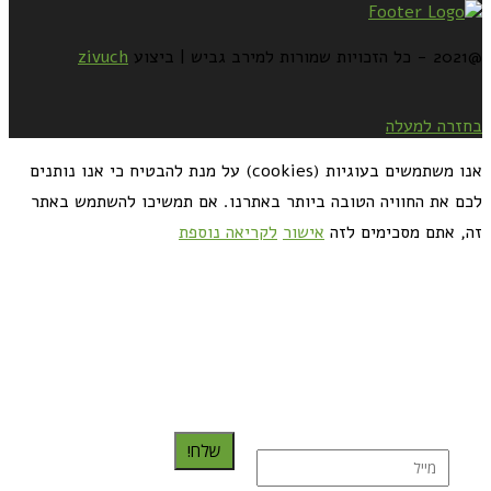
@2021 - כל הזכויות שמורות למירב גביש | ביצוע
zivuch
בחזרה למעלה
אנו משתמשים בעוגיות (cookies) על מנת להבטיח כי אנו נותנים
לכם את החוויה הטובה ביותר באתרנו. אם תמשיכו להשתמש באתר
זה, אתם מסכימים לזה
אישור
לקריאה נוספת
כדאי לך להירשם ולקבל את המתכונים למייל:
שלח!