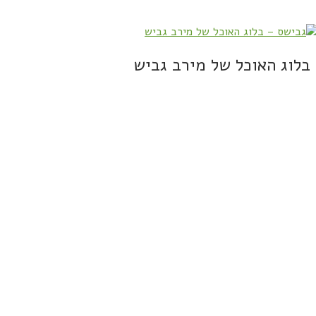
בלוג האוכל של מירב גביש