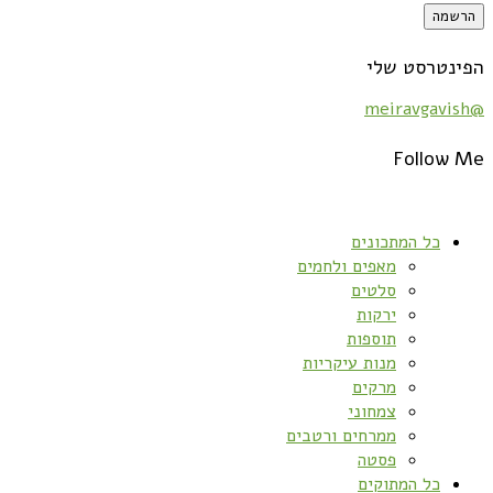
הפינטרסט שלי
@meiravgavish
Follow Me
כל המתכונים
מאפים ולחמים
סלטים
ירקות
תוספות
מנות עיקריות
מרקים
צמחוני
ממרחים ורטבים
פסטה
כל המתוקים