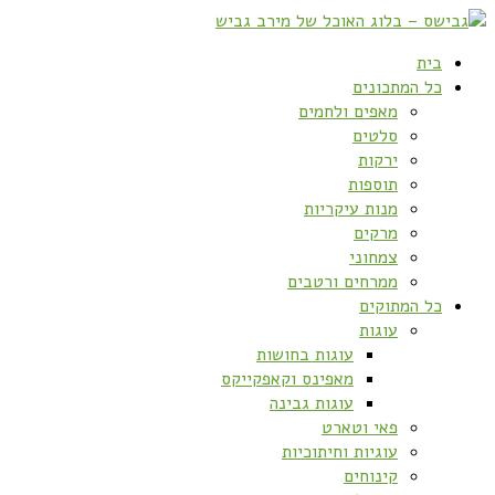
בית
כל המתכונים
מאפים ולחמים
סלטים
ירקות
תוספות
מנות עיקריות
מרקים
צמחוני
ממרחים ורטבים
כל המתוקים
עוגות
עוגות בחושות
מאפינס וקאפקייקס
עוגות גבינה
פאי וטארט
עוגיות וחיתוכיות
קינוחים