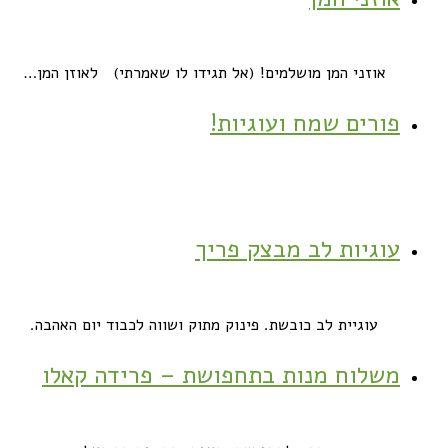
אוזני המן מושלמים! (אל תגידו לו שאמרתי) לאוזן המן…
פורים שמח ועוגיות!
עוגיות לב מבצק פריך
עוגיית לב כובשת. פינוק מתוק ושווה לכבוד יום האהבה.
משלוח מנות בתחפושת – פרידה קאלו