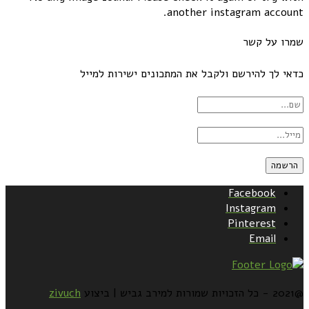
another instagram account.
שמרו על קשר
כדאי לך להירשם ולקבל את המתכונים ישירות למייל
Facebook
Instagram
Pinterest
Email
@2021 - כל הזכויות שמורות למירב גביש | ביצוע
zivuch