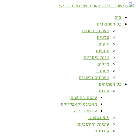
בית
כל המתכונים
מאפים ולחמים
סלטים
ירקות
תוספות
מנות עיקריות
מרקים
צמחוני
ממרחים ורטבים
כל המתוקים
עוגות
עוגות בחושות
מאפינס וקאפקייקס
עוגות גבינה
פאי וטארט
עוגיות וחיתוכיות
קינוחים