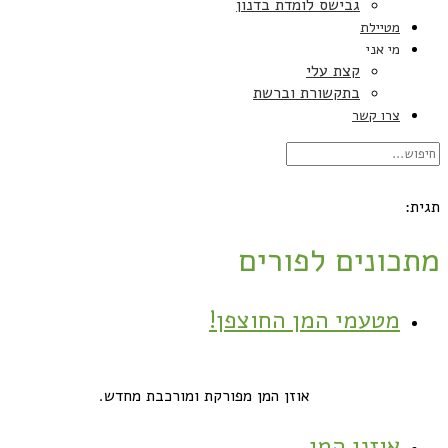
גבישס לומדת בדנון
מטיילת
מי אני
קצת עלי
בתקשורת וברשת
צרו קשר
תגית:
מתכונים לפורים
מטעמי המן החוצפן!
אוזן המן מפורקת ומורכבת מחדש.
אוזני המן