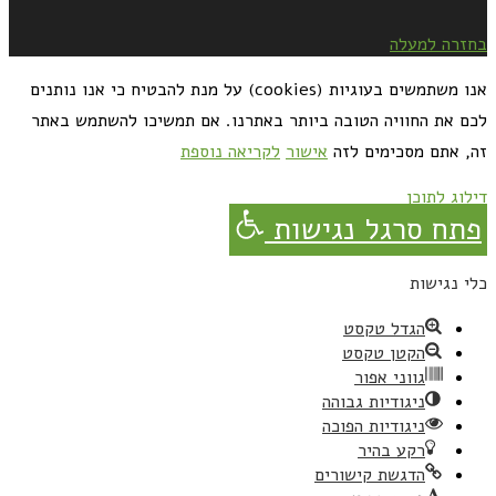
בחזרה למעלה
אנו משתמשים בעוגיות (cookies) על מנת להבטיח כי אנו נותנים
לכם את החוויה הטובה ביותר באתרנו. אם תמשיכו להשתמש באתר
זה, אתם מסכימים לזה
אישור
לקריאה נוספת
דילוג לתוכן
פתח סרגל נגישות
כלי נגישות
הגדל טקסט
הקטן טקסט
גווני אפור
ניגודיות גבוהה
ניגודיות הפוכה
רקע בהיר
הדגשת קישורים