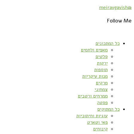
@meiravgavish
Follow Me
כל המתכונים
מאפים ולחמים
סלטים
ירקות
תוספות
מנות עיקריות
מרקים
צמחוני
ממרחים ורטבים
פסטה
כל המתוקים
עוגיות וחיתוכיות
פאי וטארט
קינוחים