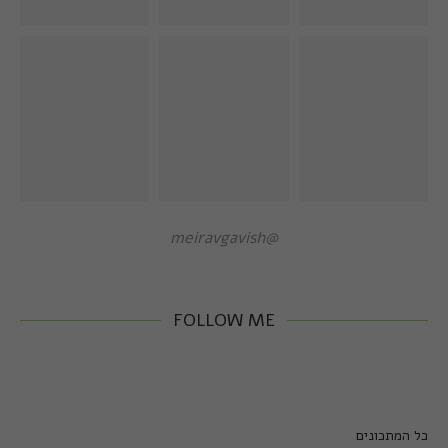
@meiravgavish
FOLLOW ME
כל המתכונים