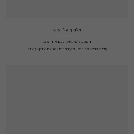
מלפוף על האש
המתכון שיעשה לכם את החג.
עלים רכים חרוכים, מקורמלים והטעם עדין גן עדן.