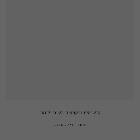
קישואים מוקפצים בשום ולימון
מתכון זריז להכנה.