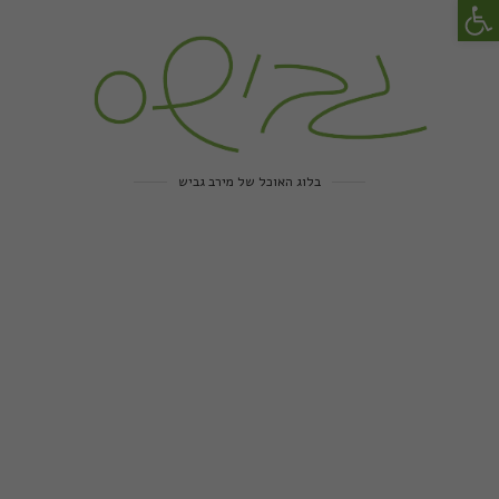
פתח סרגל נגישות
בלוג האוכל של מירב גביש