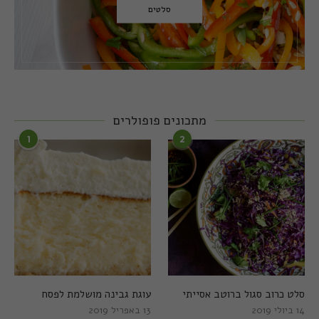
סלטים
מתכונים פופולרים
1
2
סלט כרוב סגול ברוטב אסייתי
עוגת גבינה מושלמת לפסח
14 ביולי 2019
13 באפריל 2019