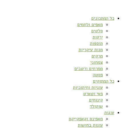
כל המתכונים
מאפים ולחמים
סלטים
ירקות
תוספות
מנות עיקריות
מרקים
צמחוני
ממרחים ורטבים
פסטה
כל המתוקים
עוגיות וחיתוכיות
פאי וטארט
קינוחים
שוקולד
עוגות
מאפינס וקאפקייקס
עוגות בחושות