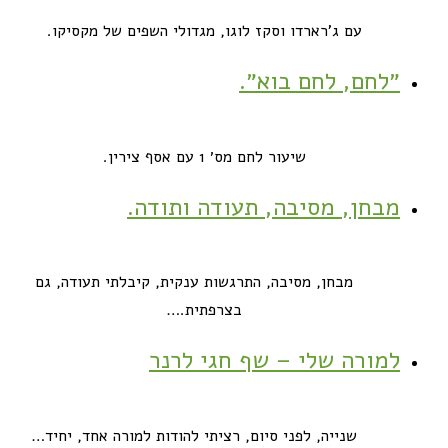
עם ג'רארדו וסקז לוגו, מגדולי השפים של מקסיקו.
״לחם, לחם בוא״.
שיעור לחם מס׳ 1 עם אסף צירין.
מבחן, מסיבה, תעודה ותודה.
מבחן, מסיבה, התרגשות ענקית, קיבלתי תעודה, גם
בצרפתית.…
למורה שלי – שף חגי לרנר
שנייה, לפני סיום, רציתי להודות למורה אחד, יחיד…