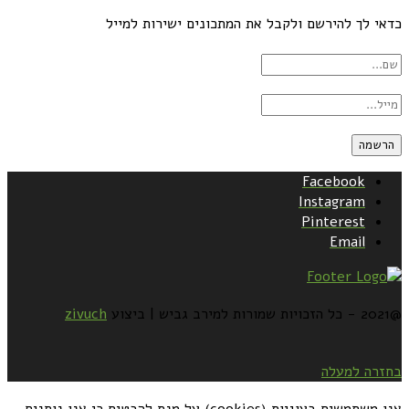
כדאי לך להירשם ולקבל את המתכונים ישירות למייל
Facebook
Instagram
Pinterest
Email
@2021 - כל הזכויות שמורות למירב גביש | ביצוע
zivuch
בחזרה למעלה
אנו משתמשים בעוגיות (cookies) על מנת להבטיח כי אנו נותנים