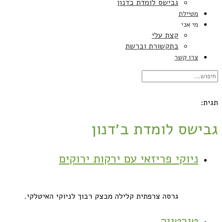
גבישס לומדת בדנון
מטיילת
מי אני
קצת עלי
בתקשורת וברשת
צרו קשר
תגית:
גבישס לומדת ב׳דנון
ניוקי פריזאי עם ירקות ירוקים
גרסה צרפתית קלילה מבצק רבוך לניוקי האיטלקי.
טורטייה