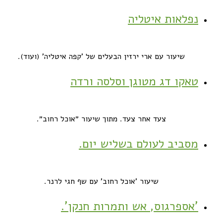
נפלאות איטליה
שיעור עם ארי ירזין הבעלים של 'קפה איטליה' (ועוד).
טאקו דג מטוגן וסלסה ורדה
צעד אחר צעד. מתוך שיעור ״אוכל רחוב״.
מסביב לעולם בשליש יום.
שיעור 'אוכל רחוב' עם שף חגי לרנר.
'אספרגוס, אש ותמרות חנקן'.