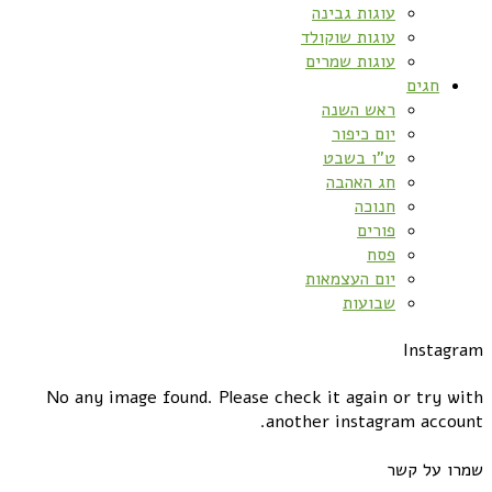
עוגות גבינה
עוגות שוקולד
עוגות שמרים
חגים
ראש השנה
יום כיפור
ט”ו בשבט
חג האהבה
חנוכה
פורים
פסח
יום העצמאות
שבועות
Instagram
No any image found. Please check it again or try with
another instagram account.
שמרו על קשר