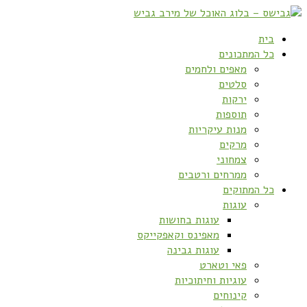
בית
כל המתכונים
מאפים ולחמים
סלטים
ירקות
תוספות
מנות עיקריות
מרקים
צמחוני
ממרחים ורטבים
כל המתוקים
עוגות
עוגות בחושות
מאפינס וקאפקייקס
עוגות גבינה
פאי וטארט
עוגיות וחיתוכיות
קינוחים