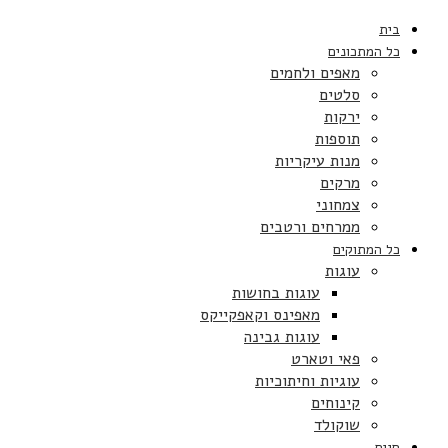
בית
כל המתכונים
מאפים ולחמים
סלטים
ירקות
תוספות
מנות עיקריות
מרקים
צמחוני
ממרחים ורטבים
כל המתוקים
עוגות
עוגות בחושות
מאפינס וקאפקייקס
עוגות גבינה
פאי וטארט
עוגיות וחיתוכיות
קינוחים
שוקולד
חגים