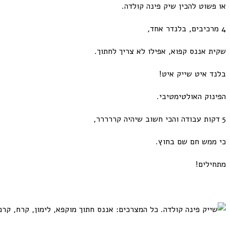
או פשוט להכין שיק פינה קולדה.
4 מרכיבים, בלנדר אחד,
שקית אננס קפוא, אפילו לא צריך לחתוך.
בלנד איט שייק איט!
הפינוק האולטימטיבי.
5 דקות עבודה והכי חשוב שיהיה קררררר,
כי ממש חם שם בחוץ.
מתחילים!