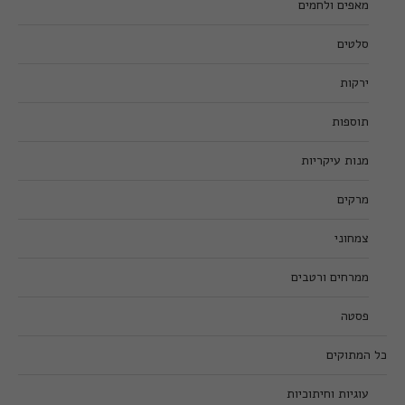
מאפים ולחמים
סלטים
ירקות
תוספות
מנות עיקריות
מרקים
צמחוני
ממרחים ורטבים
פסטה
כל המתוקים
עוגיות וחיתוכיות