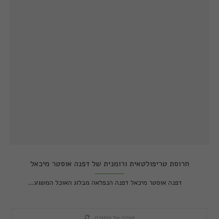
חרוסת טריפולטאית ורומנית של דפנה אוסטר מיכאל
דפנה אוסטר מיכאל דפנה הנפלאה מבלוג האוכל המשגע…
טעינה של פוסטים