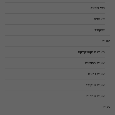
פאי וטארט
קינוחים
שוקולד
עוגות
מאפינס וקאפקייקס
עוגות בחושות
עוגות גבינה
עוגות שוקולד
עוגות שמרים
חגים