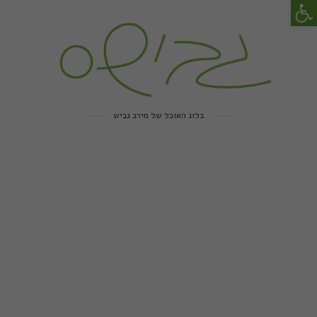
פתח סרגל נגישות
בלוג האוכל של מירב גביש