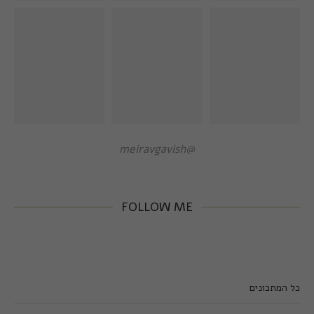
@meiravgavish
FOLLOW ME
כל המתכונים