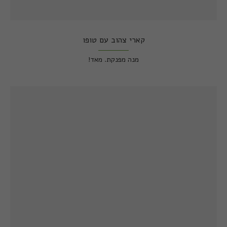
קארי צהוב עם טופו
מנה מפנקת. מאד!