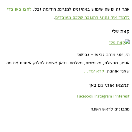
אתר זה עושה שימוש באקיזמט למניעת הודעות זבל.
לחצו כאן כדי
ללמוד איך נתוני התגובה שלכם מעובדים
.
קצת עלי
הי, אני מירב גביש - גבישס
אופה, מבשלת, משוטטת, מצלמת. וכאן אשמח לחלוק איתכם את מה
שאני אוהבת.
קרא עוד...
תמצאו אותי גם כאן
Facebook
Instagram
Pinterest
מתכונים לראש השנה