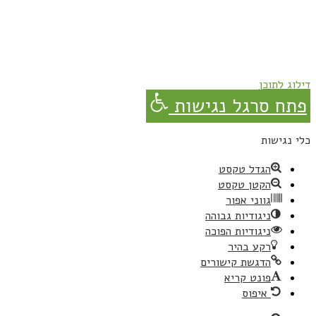
נרשמת בהצלחה!
תהנו, באהבה מגבישס.
דילוג לתוכן
פתח סרגל נגישות
כלי נגישות
הגדל טקסט
הקטן טקסט
גווני אפור
ניגודיות גבוהה
ניגודיות הפוכה
רקע בהיר
הדגשת קישורים
פונט קריא
איפוס