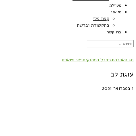
מטיילת
מי אני
קצת עלי
בתקשורת וברשת
צרו קשר
חג האהבה
חגים
כל המתוקים
פאי וטארט
עוגת לב
1 בפברואר 2021