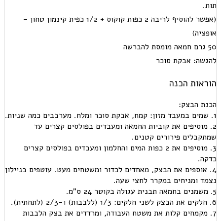
תות.
(אפשר להוסיף לריבה 2 כפות קוקוס + 1/2 כפית קינמון טחון –
אופציה)
50 גרם חמאה מומסת להברשה
להגשה: אבקת סוכר
הוראות הכנה
הכנת הבצק:
1. שמים במעבד מזון: קמח, אבקת סוכר ומלח. מערבבים כמה שניות.
2. מוסיפים את קוביות החמאה ומעבדים בפולסים קצרים עד
שמתקבלים פירורים קטנים.
3. מוסיפים את 2 כפות המים והחלמון ומעבדים בפולסים קצרים
כדקה.
4. אוספים את הבצק, מאחדים לכדור ומשטחים מעט. עוטפים בניילון
נצמד ומניחים במקרר לחצי שעה.
5. משמנים בחמאה תבנית עגולה בקוטר 24 ס”מ.
6. חלקים את הבצק לשני חלקים: 1/3 (ללבבות) ו-2/3 (לתחתית).
7. מקמחים קלות את משטח העבודה, ומרדדים את בצק הלבבות