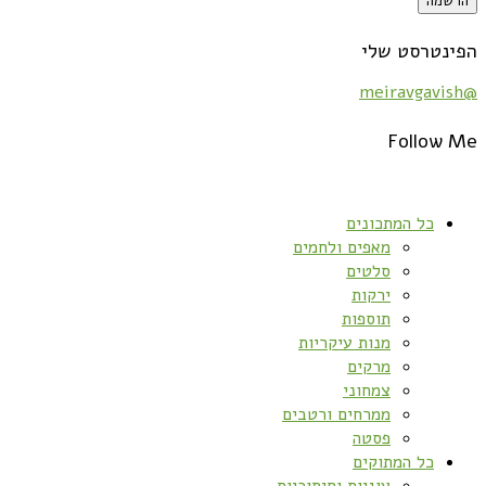
הפינטרסט שלי
@meiravgavish
Follow Me
כל המתכונים
מאפים ולחמים
סלטים
ירקות
תוספות
מנות עיקריות
מרקים
צמחוני
ממרחים ורטבים
פסטה
כל המתוקים
עוגיות וחיתוכיות