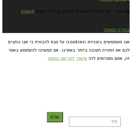
@2021 - כל הזכויות שמורות למירב גביש | ביצוע
zivuch
בחזרה למעלה
אנו משתמשים בעוגיות (cookies) על מנת להבטיח כי אנו נותנים
לכם את החוויה הטובה ביותר באתרנו. אם תמשיכו להשתמש באתר
זה, אתם מסכימים לזה
אישור
לקריאה נוספת
כדאי לך להירשם ולקבל את המתכונים למייל:
שלח!