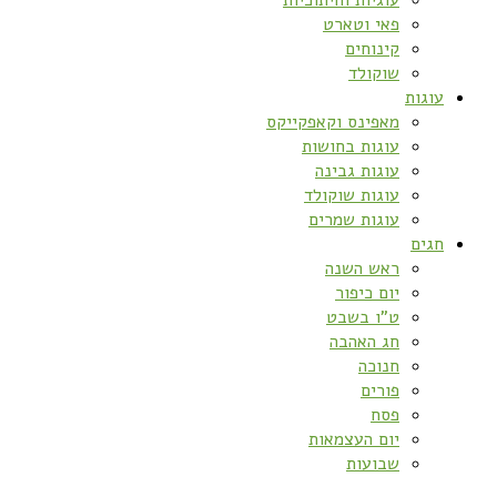
פאי וטארט
קינוחים
שוקולד
עוגות
מאפינס וקאפקייקס
עוגות בחושות
עוגות גבינה
עוגות שוקולד
עוגות שמרים
חגים
ראש השנה
יום כיפור
ט”ו בשבט
חג האהבה
חנוכה
פורים
פסח
יום העצמאות
שבועות