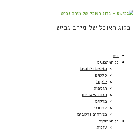
בלוג האוכל של מירב גביש
בית
כל המתכונים
מאפים ולחמים
סלטים
ירקות
תוספות
מנות עיקריות
מרקים
צמחוני
ממרחים ורטבים
כל המתוקים
עוגות