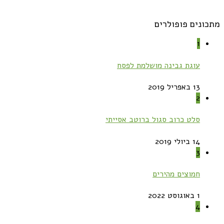
מתכונים פופולרים
1
עוגת גבינה מושלמת לפסח
13 באפריל 2019
2
סלט כרוב סגול ברוטב אסייתי
14 ביולי 2019
3
חמוצים מהירים
1 באוגוסט 2022
4