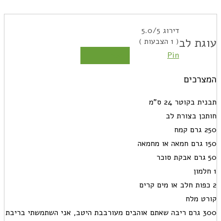
דירוג
/5
5.0
עוגת לב
(
1
הצבעות )
Pin
הדפסה
המצרכים
תבנית בקוטר 24 ס”מ
חותכן בצורת לב
250 גרם קמח
150 גרם חמאה או מחמאה
50 גרם אבקת סוכר
1 חלמון
2 כפות חלב או מים קרים
קורט מלח
300 גרם ריבה שאתם אוהבים מעורבבת היטב, אני השתמשתי בריבת