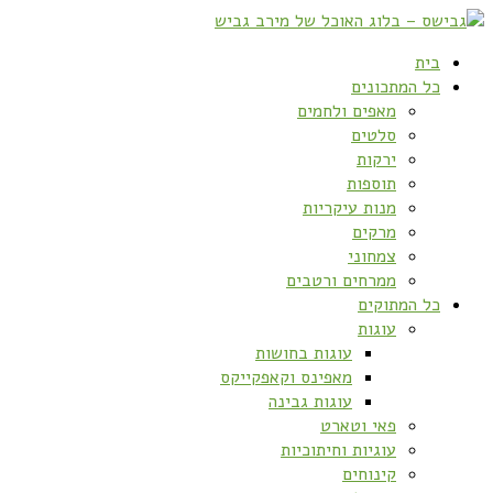
בית
כל המתכונים
מאפים ולחמים
סלטים
ירקות
תוספות
מנות עיקריות
מרקים
צמחוני
ממרחים ורטבים
כל המתוקים
עוגות
עוגות בחושות
מאפינס וקאפקייקס
עוגות גבינה
פאי וטארט
עוגיות וחיתוכיות
קינוחים