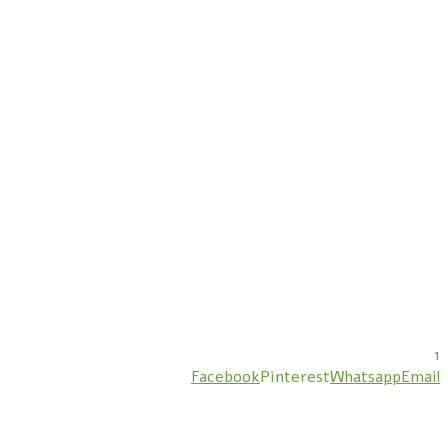
1
Facebook
Pinterest
Whatsapp
Email