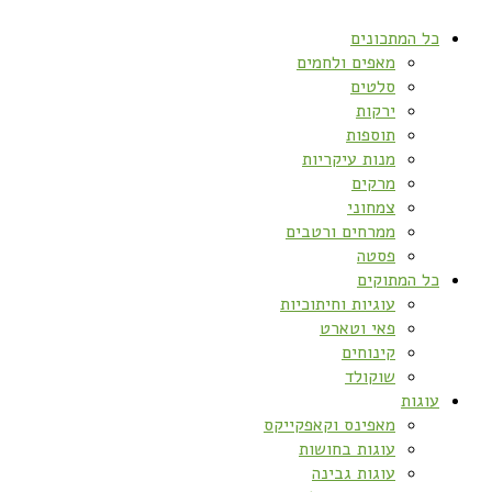
כל המתכונים
מאפים ולחמים
סלטים
ירקות
תוספות
מנות עיקריות
מרקים
צמחוני
ממרחים ורטבים
פסטה
כל המתוקים
עוגיות וחיתוכיות
פאי וטארט
קינוחים
שוקולד
עוגות
מאפינס וקאפקייקס
עוגות בחושות
עוגות גבינה