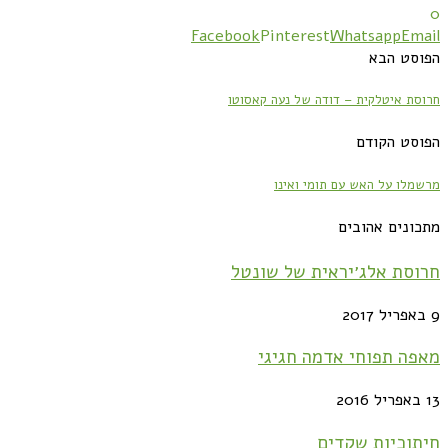
0
Facebook
Pinterest
Whatsapp
Email
הפוסט הבא
חרוסת איטלקית – דודה של נעה קאסוטו
הפוסט הקודם
מרשמלו על האש עם תומי ואינו
מתכונים אהובים
חרוסת אלג׳יראית של שונטל
9 באפריל 2017
מאפה תפוחי אדמה חגיגי
13 באפריל 2016
חיתוכיות שקדים