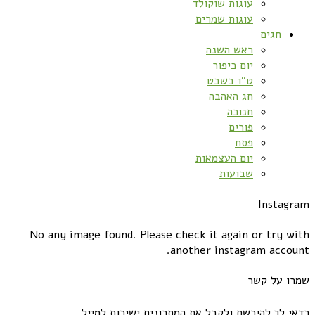
עוגות שוקולד
עוגות שמרים
חגים
ראש השנה
יום כיפור
ט”ו בשבט
חג האהבה
חנוכה
פורים
פסח
יום העצמאות
שבועות
Instagram
No any image found. Please check it again or try with
another instagram account.
שמרו על קשר
כדאי לך להירשם ולקבל את המתכונים ישירות למייל