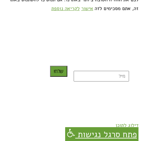
זה, אתם מסכימים לזה
אישור
לקריאה נוספת
כדאי לך להירשם ולקבל את המתכונים למייל:
שלח!
נרשמת בהצלחה!
תהנו, באהבה מגבישס.
דילוג לתוכן
פתח סרגל נגישות