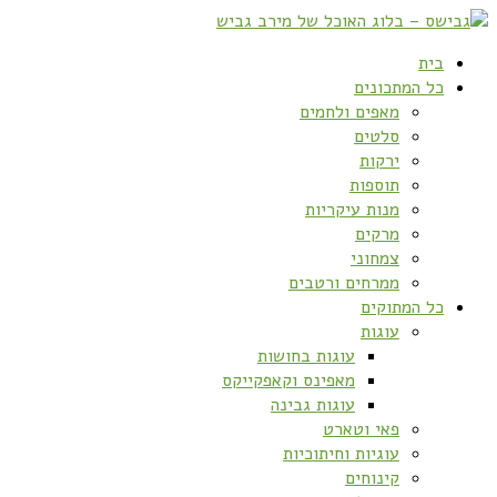
בית
כל המתכונים
מאפים ולחמים
סלטים
ירקות
תוספות
מנות עיקריות
מרקים
צמחוני
ממרחים ורטבים
כל המתוקים
עוגות
עוגות בחושות
מאפינס וקאפקייקס
עוגות גבינה
פאי וטארט
עוגיות וחיתוכיות
קינוחים