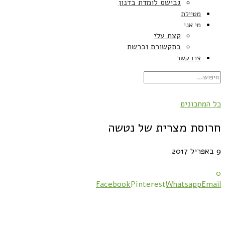
גבישס לומדת בדנון
מטיילת
מי אני
קצת עלי
בתקשורת וברשת
צרו קשר
כל המתכונים
חרוסת מצרית של נטשה
9 באפריל 2017
0
Facebook
Pinterest
Whatsapp
Email