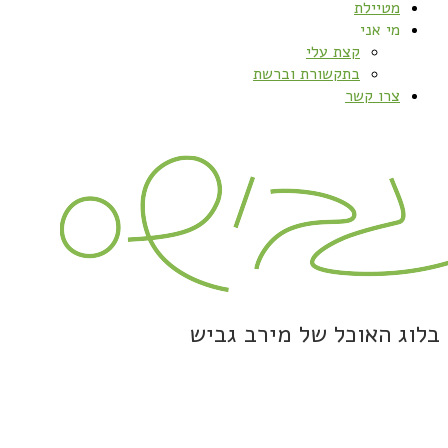
מטיילת
מי אני
קצת עלי
בתקשורת וברשת
צרו קשר
בלוג האוכל של מירב גביש