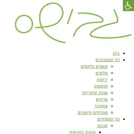
פתח סרגל נגישות
בית
כל המתכונים
מאפים ולחמים
סלטים
ירקות
תוספות
מנות עיקריות
מרקים
צמחוני
ממרחים ורטבים
כל המתוקים
עוגות
עוגות בחושות