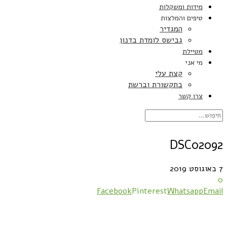
מידות ומשקלות
טיפים והמלצות
המגדיר
גבישס לומדת בדנון
מטיילת
מי אני
קצת עלי
בתקשורת וברשת
צרו קשר
DSC02092
7 באוגוסט 2019
0
Facebook
Pinterest
Whatsapp
Email