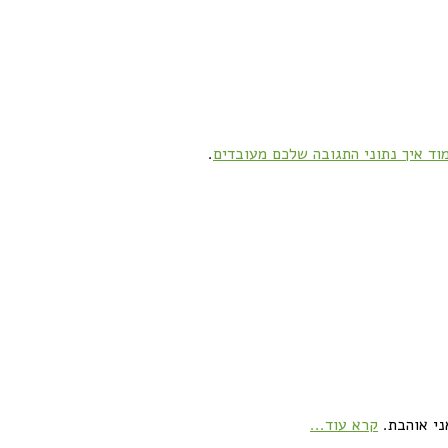
וד איך נתוני התגובה שלכם מעובדים
.
ני אוהבת.
קרא עוד...