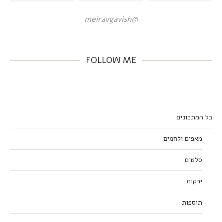
@meiravgavish
FOLLOW ME
כל המתכונים
מאפים ולחמים
סלטים
ירקות
תוספות