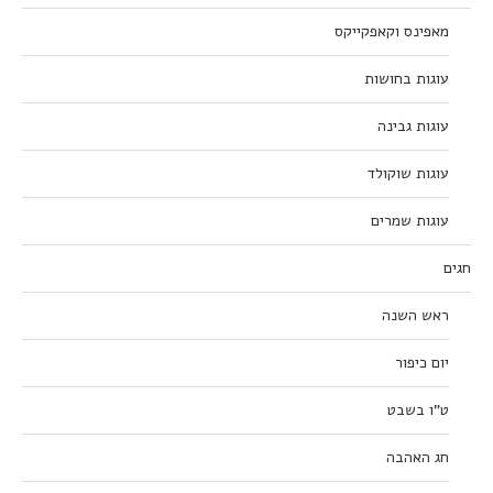
מאפינס וקאפקייקס
עוגות בחושות
עוגות גבינה
עוגות שוקולד
עוגות שמרים
חגים
ראש השנה
יום כיפור
ט”ו בשבט
חג האהבה