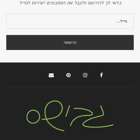
כדאי לך להירשם ולקבל את המתכונים ישירות למייל