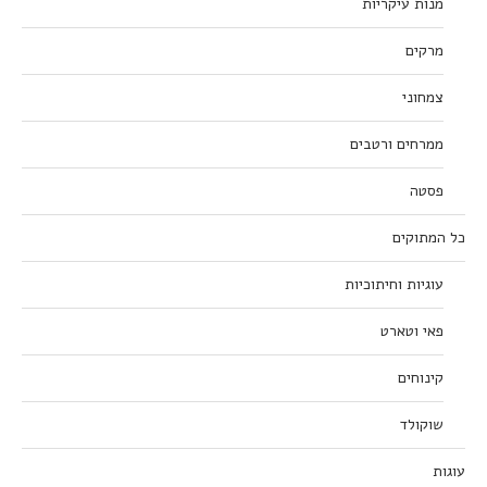
מנות עיקריות
מרקים
צמחוני
ממרחים ורטבים
פסטה
כל המתוקים
עוגיות וחיתוכיות
פאי וטארט
קינוחים
שוקולד
עוגות