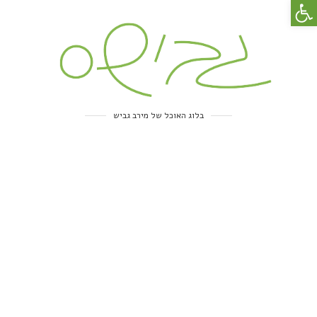
פתח סרגל נגישות
בלוג האוכל של מירב גביש