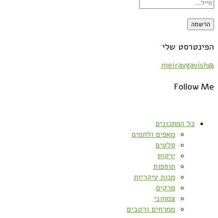
הפינטרסט שלי
@meiravgavish
Follow Me
כל המתכונים
מאפים ולחמים
סלטים
ירקות
תוספות
מנות עיקריות
מרקים
צמחוני
ממרחים ורטבים