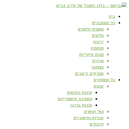
בית
כל המתכונים
מאפים ולחמים
סלטים
ירקות
תוספות
מנות עיקריות
מרקים
צמחוני
ממרחים ורטבים
כל המתוקים
עוגות
עוגות בחושות
מאפינס וקאפקייקס
עוגות גבינה
פאי וטארט
עוגיות וחיתוכיות
קינוחים