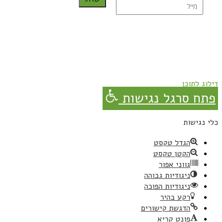
נרשמת בהצלחה!
תהנו, באהבה מגבישס.
דילוג לתוכן
פתח סרגל נגישות
כלי נגישות
הגדל טקסט
הקטן טקסט
גווני אפור
ניגודיות גבוהה
ניגודיות הפוכה
רקע בהיר
הדגשת קישורים
פונט קריא