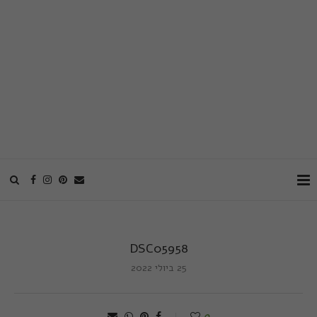
DSC05958
25 ביולי 2022
0