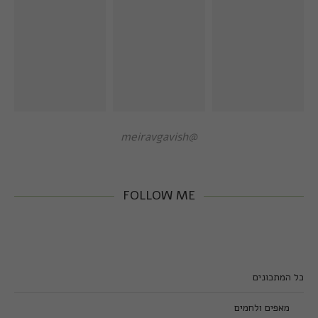
@meiravgavish
FOLLOW ME
כל המתכונים
מאפים ולחמים