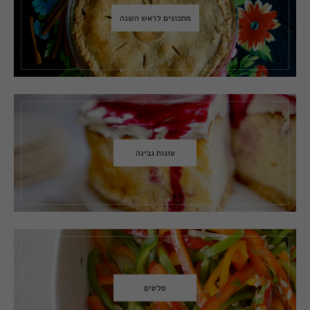
מתכונים לראש השנה
עוגות גבינה
סלטים