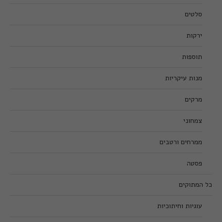
סלטים
ירקות
תוספות
מנות עיקריות
מרקים
צמחוני
ממרחים ורטבים
פסטה
כל המתוקים
עוגיות וחיתוכיות