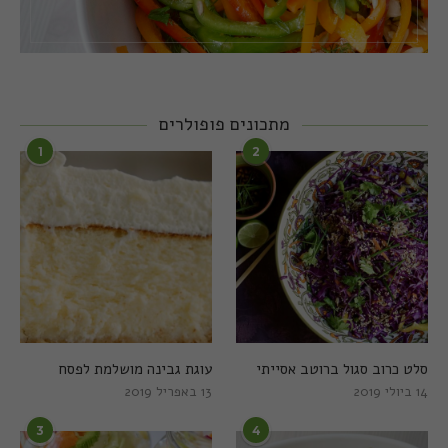
מתכונים פופולרים
1
2
סלט כרוב סגול ברוטב אסייתי
עוגת גבינה מושלמת לפסח
14 ביולי 2019
13 באפריל 2019
3
4