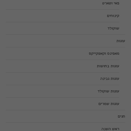
פאי וטארט
קינוחים
שוקולד
עוגות
מאפינס וקאפקייקס
עוגות בחושות
עוגות גבינה
עוגות שוקולד
עוגות שמרים
חגים
ראש השנה