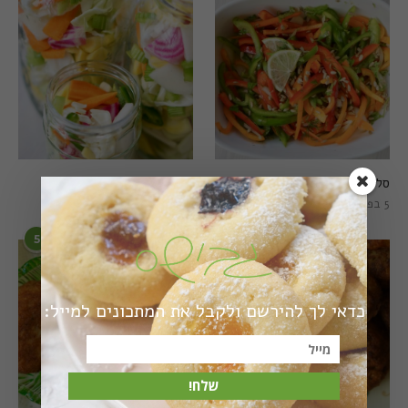
סלט פלפלים טרי וצבעוני
חמוצים מהירים
5 בפברואר 2021
1 באוגוסט 2022
5
6
כדאי לך להירשם ולקבל את המתכונים למייל:
שלח!