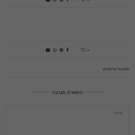
0
תגובות פייסבוק
השארת תגובה