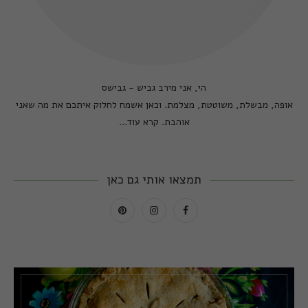
הי, אני מירב גביש - גבישס
אופה, מבשלת, משוטטת, מצלמת. וכאן אשמח לחלוק איתכם את מה שאני
אוהבת.
קרא עוד...
תמצאו אותי גם כאן