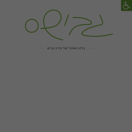
פתח סרגל נגישות
בלוג האוכל של מירב גביש