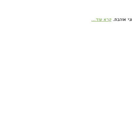
ני אוהבת.
קרא עוד...