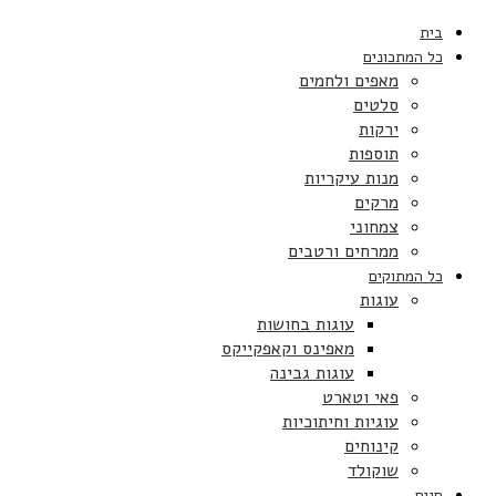
בית
כל המתכונים
מאפים ולחמים
סלטים
ירקות
תוספות
מנות עיקריות
מרקים
צמחוני
ממרחים ורטבים
כל המתוקים
עוגות
עוגות בחושות
מאפינס וקאפקייקס
עוגות גבינה
פאי וטארט
עוגיות וחיתוכיות
קינוחים
שוקולד
חגים