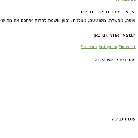
הי, אני מירב גביש - גבישס
אופה, מבשלת, משוטטת, מצלמת. וכאן אשמח לחלוק איתכם את מה שא
תמצאו אותי גם כאן
Facebook
Instagram
Pinterest
מתכונים לראש השנה
עוגות גבינה