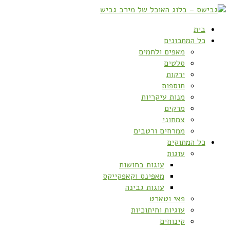
בית
כל המתכונים
מאפים ולחמים
סלטים
ירקות
תוספות
מנות עיקריות
מרקים
צמחוני
ממרחים ורטבים
כל המתוקים
עוגות
עוגות בחושות
מאפינס וקאפקייקס
עוגות גבינה
פאי וטארט
עוגיות וחיתוכיות
קינוחים