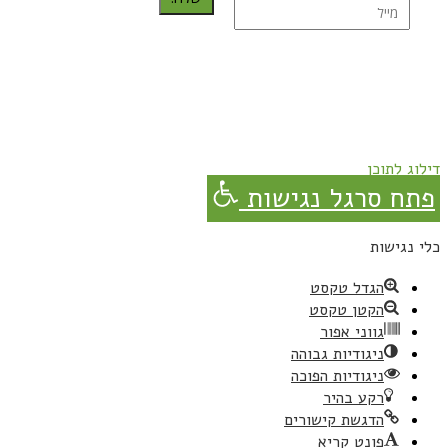
נרשמת בהצלחה!
תהנו, באהבה מגבישס.
דילוג לתוכן
פתח סרגל נגישות
כלי נגישות
הגדל טקסט
הקטן טקסט
גווני אפור
ניגודיות גבוהה
ניגודיות הפוכה
רקע בהיר
הדגשת קישורים
פונט קריא