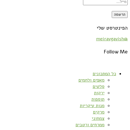
הפינטרסט שלי
@meiravgavish
Follow Me
כל המתכונים
מאפים ולחמים
סלטים
ירקות
תוספות
מנות עיקריות
מרקים
צמחוני
ממרחים ורטבים