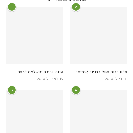
1
2
סלט כרוב סגול ברוטב אסייתי
עוגת גבינה מושלמת לפסח
14 ביולי 2019
13 באפריל 2019
3
4