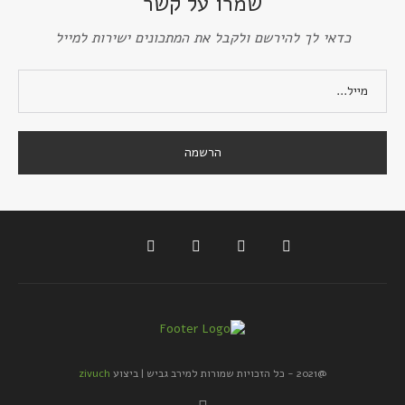
שמרו על קשר
כדאי לך להירשם ולקבל את המתכונים ישירות למייל
@2021 - כל הזכויות שמורות למירב גביש | ביצוע
zivuch