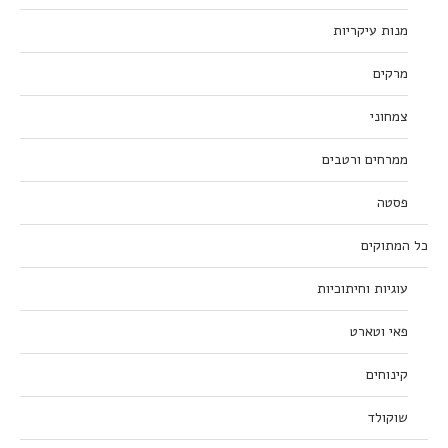
מנות עיקריות
מרקים
צמחוני
ממרחים ורטבים
פסטה
כל המתוקים
עוגיות וחיתוכיות
פאי וטארט
קינוחים
שוקולד