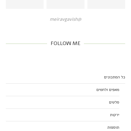
@meiravgavish
FOLLOW ME
כל המתכונים
מאפים ולחמים
סלטים
ירקות
תוספות