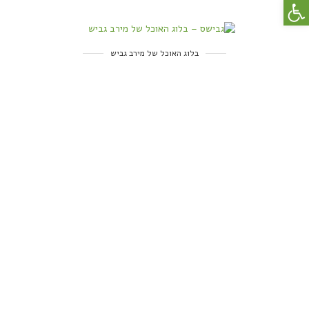
פתח סרגל נגישות
בלוג האוכל של מירב גביש