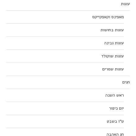
עוגות
מאפינס וקאפקייקס
עוגות בחושות
עוגות גבינה
עוגות שוקולד
עוגות שמרים
חגים
ראש השנה
יום כיפור
ט”ו בשבט
חג האהבה