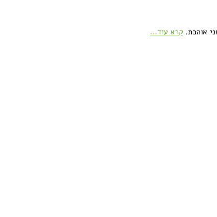
ני אוהבת.
קרא עוד...