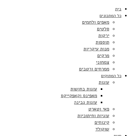
בית
כל המתכונים
מאפים ולחמים
סלטים
ירקות
תוספות
מנות עיקריות
מרקים
צמחוני
ממרחים ורטבים
כל המתוקים
עוגות
עוגות בחושות
מאפינס וקאפקייקס
עוגות גבינה
פאי וטארט
עוגיות וחיתוכיות
קינוחים
שוקולד
חגים