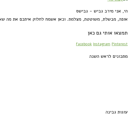
הי, אני מירב גביש - גבישס
אופה, מבשלת, משוטטת, מצלמת. וכאן אשמח לחלוק איתכם את מה שא
תמצאו אותי גם כאן
Facebook
Instagram
Pinterest
מתכונים לראש השנה
עוגות גבינה