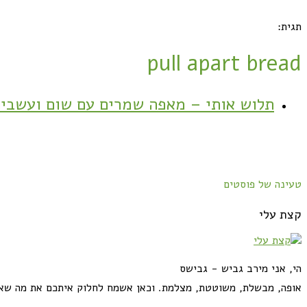
תגית:
pull apart bread
תלוש אותי – מאפה שמרים עם שום ועשבי
טעינה של פוסטים
קצת עלי
הי, אני מירב גביש - גבישס
אופה, מבשלת, משוטטת, מצלמת. וכאן אשמח לחלוק איתכם את מה שא