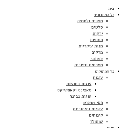
בית
כל המתכונים
מאפים ולחמים
סלטים
ירקות
תוספות
מנות עיקריות
מרקים
צמחוני
ממרחים ורטבים
כל המתוקים
עוגות
עוגות בחושות
מאפינס וקאפקייקס
עוגות גבינה
פאי וטארט
עוגיות וחיתוכיות
קינוחים
שוקולד
חגים