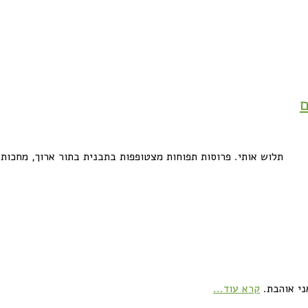
ם
תלוש אותי. פרוסות תפוחות מצטופפות בתבנית בתור ארוך, מחכות
ני אוהבת.
קרא עוד...