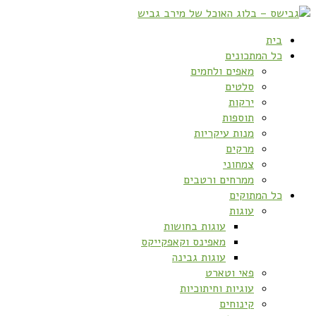
בית
כל המתכונים
מאפים ולחמים
סלטים
ירקות
תוספות
מנות עיקריות
מרקים
צמחוני
ממרחים ורטבים
כל המתוקים
עוגות
עוגות בחושות
מאפינס וקאפקייקס
עוגות גבינה
פאי וטארט
עוגיות וחיתוכיות
קינוחים