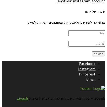
another instagram account.
שמרו על קשר
כדאי לך להירשם ולקבל את המתכונים ישירות למייל
Facebook
Instagram
Pinterest
Email
@2021 - כל הזכויות שמורות למירב גביש | ביצוע
zivuch