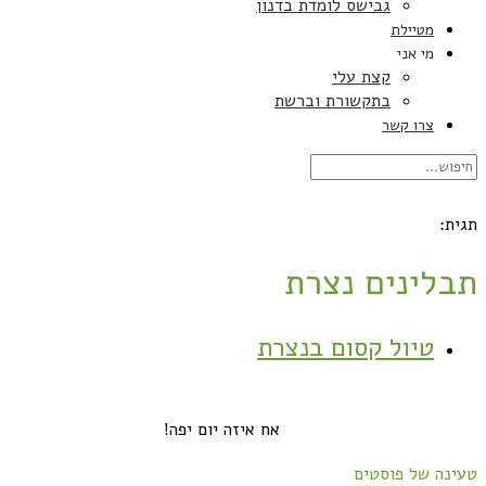
גבישס לומדת בדנון
מטיילת
מי אני
קצת עלי
בתקשורת וברשת
צרו קשר
תגית:
תבלינים נצרת
טיול קסום בנצרת
אח איזה יום יפה!
טעינה של פוסטים