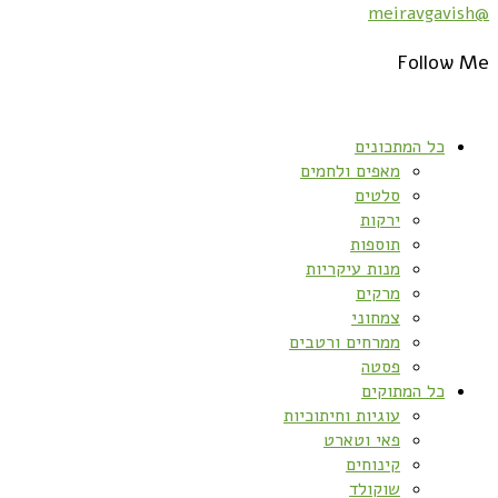
@meiravgavish
Follow Me
כל המתכונים
מאפים ולחמים
סלטים
ירקות
תוספות
מנות עיקריות
מרקים
צמחוני
ממרחים ורטבים
פסטה
כל המתוקים
עוגיות וחיתוכיות
פאי וטארט
קינוחים
שוקולד