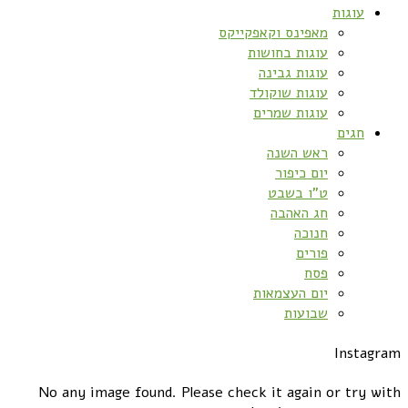
עוגות
מאפינס וקאפקייקס
עוגות בחושות
עוגות גבינה
עוגות שוקולד
עוגות שמרים
חגים
ראש השנה
יום כיפור
ט”ו בשבט
חג האהבה
חנוכה
פורים
פסח
יום העצמאות
שבועות
Instagram
No any image found. Please check it again or try with