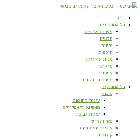
בית
כל המתכונים
מאפים ולחמים
סלטים
ירקות
תוספות
מנות עיקריות
מרקים
צמחוני
ממרחים ורטבים
כל המתוקים
עוגות
עוגות בחושות
מאפינס וקאפקייקס
עוגות גבינה
פאי וטארט
עוגיות וחיתוכיות
קינוחים