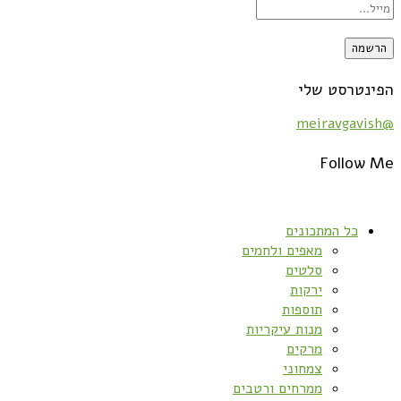
הפינטרסט שלי
@meiravgavish
Follow Me
כל המתכונים
מאפים ולחמים
סלטים
ירקות
תוספות
מנות עיקריות
מרקים
צמחוני
ממרחים ורטבים