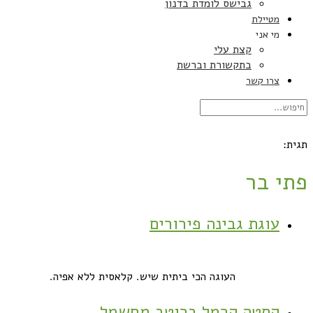
גבישס לומדת בדנון
מטיילת
מי אני
קצת עלי
בתקשורת וברשת
צרו קשר
תגית:
פתי בר
עוגת גבינה פירורים
העוגה הכי ביתית שיש. קלאסית ללא אפיה.
קסטה קרמל ברוטב מחשמל