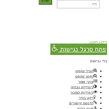
שלח!
נרשמת בהצלחה!
תהנו, באהבה מגבישס.
דילוג לתוכן
פתח סרגל נגישות
כלי נגישות
הגדל טקסט
הקטן טקסט
גווני אפור
ניגודיות גבוהה
ניגודיות הפוכה
רקע בהיר
הדגשת קישורים
פונט קריא