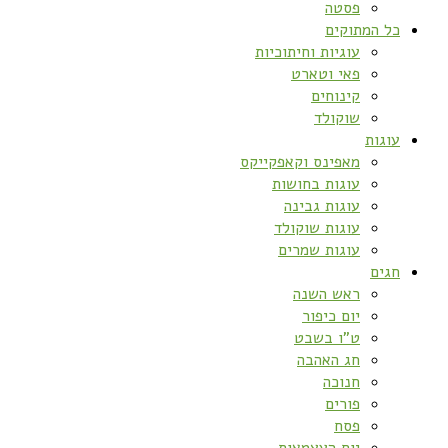
פסטה
כל המתוקים
עוגיות וחיתוכיות
פאי וטארט
קינוחים
שוקולד
עוגות
מאפינס וקאפקייקס
עוגות בחושות
עוגות גבינה
עוגות שוקולד
עוגות שמרים
חגים
ראש השנה
יום כיפור
ט”ו בשבט
חג האהבה
חנוכה
פורים
פסח