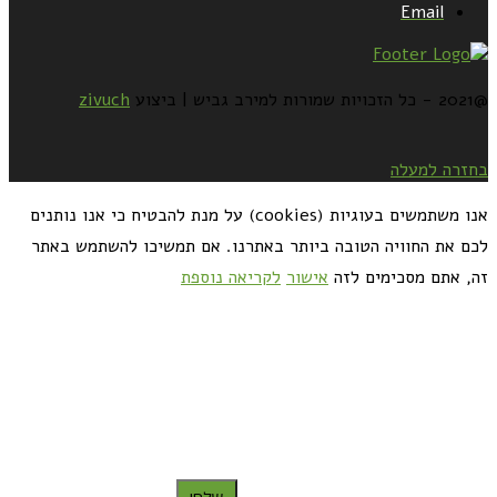
Email
@2021 - כל הזכויות שמורות למירב גביש | ביצוע
zivuch
בחזרה למעלה
אנו משתמשים בעוגיות (cookies) על מנת להבטיח כי אנו נותנים
לכם את החוויה הטובה ביותר באתרנו. אם תמשיכו להשתמש באתר
זה, אתם מסכימים לזה
אישור
לקריאה נוספת
כדאי לך להירשם ולקבל את המתכונים למייל: