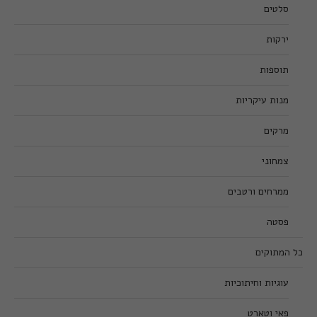
סלטים
ירקות
תוספות
מנות עיקריות
מרקים
צמחוני
ממרחים ורטבים
פסטה
כל המתוקים
עוגיות וחיתוכיות
פאי וטארט