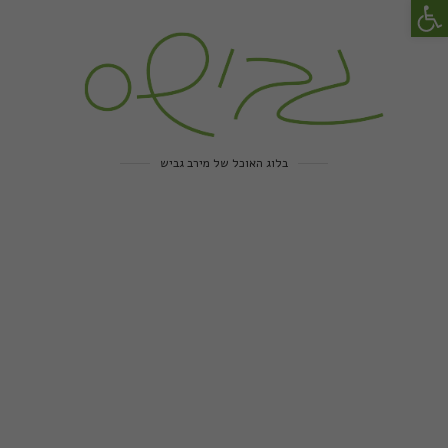
פתח סרגל נגישות
בלוג האוכל של מירב גביש