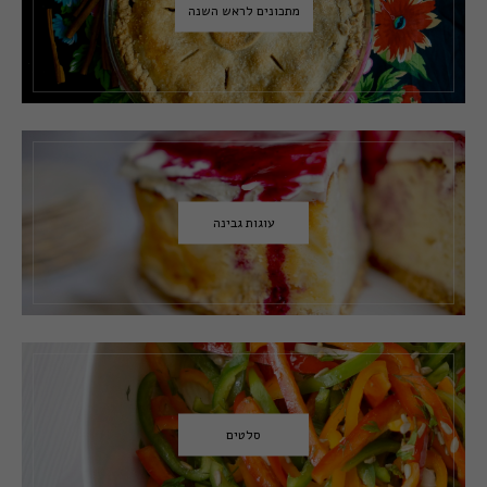
מתכונים לראש השנה
עוגות גבינה
סלטים