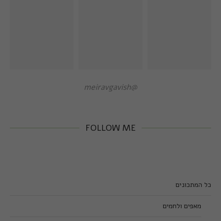
@meiravgavish
FOLLOW ME
כל המתכונים
מאפים ולחמים