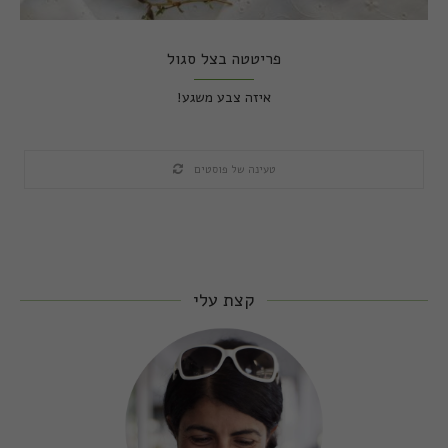
פריטטה בצל סגול
איזה צבע משגע!
טעינה של פוסטים
קצת עלי