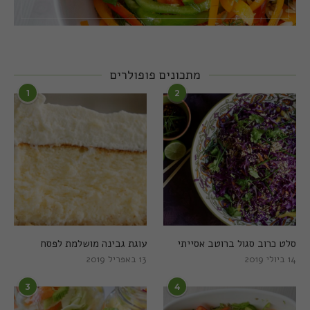
מתכונים פופולרים
1
2
סלט כרוב סגול ברוטב אסייתי
עוגת גבינה מושלמת לפסח
14 ביולי 2019
13 באפריל 2019
3
4