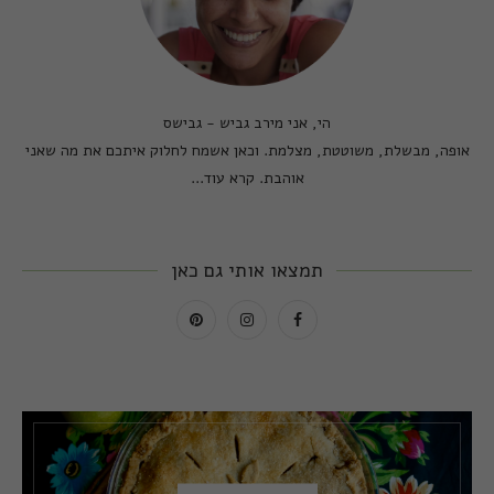
הי, אני מירב גביש - גבישס
אופה, מבשלת, משוטטת, מצלמת. וכאן אשמח לחלוק איתכם את מה שאני
אוהבת.
קרא עוד...
תמצאו אותי גם כאן