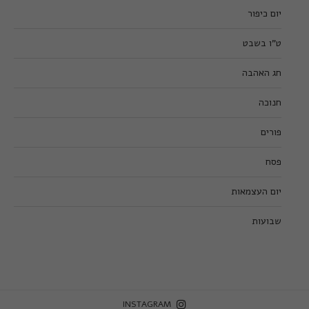
יום כיפור
ט”ו בשבט
חג האהבה
חנוכה
פורים
פסח
יום העצמאות
שבועות
INSTAGRAM