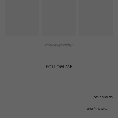
@meiravgavish
FOLLOW ME
כל המתכונים
מאפים ולחמים