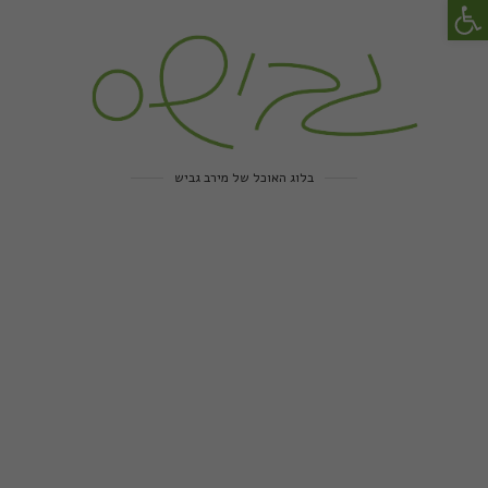
פתח סרגל נגישות
בלוג האוכל של מירב גביש