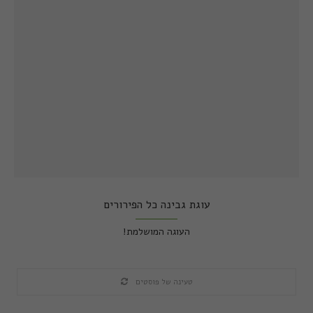
עוגת גבינה כל הפירורים
העוגה המושלמת!
טעינה של פוסטים