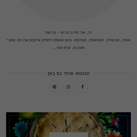
הי, אני מירב גביש - גבישס
אופה, מבשלת, משוטטת, מצלמת. וכאן אשמח לחלוק איתכם את מה שאני
אוהבת.
קרא עוד...
תמצאו אותי גם כאן