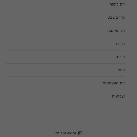
יום כיפור
ט”ו בשבט
חג האהבה
חנוכה
פורים
פסח
יום העצמאות
שבועות
INSTAGRAM