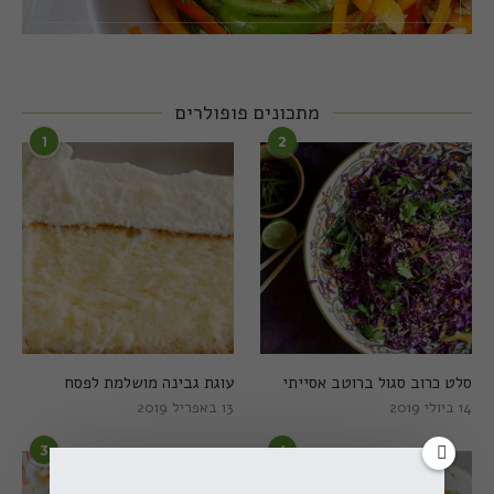
מתכונים פופולרים
1
2
סלט כרוב סגול ברוטב אסייתי
עוגת גבינה מושלמת לפסח
14 ביולי 2019
13 באפריל 2019
3
4