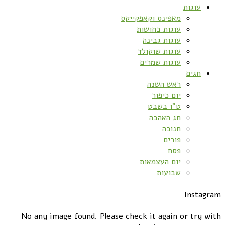
עוגות
מאפינס וקאפקייקס
עוגות בחושות
עוגות גבינה
עוגות שוקולד
עוגות שמרים
חגים
ראש השנה
יום כיפור
ט”ו בשבט
חג האהבה
חנוכה
פורים
פסח
יום העצמאות
שבועות
Instagram
No any image found. Please check it again or try with