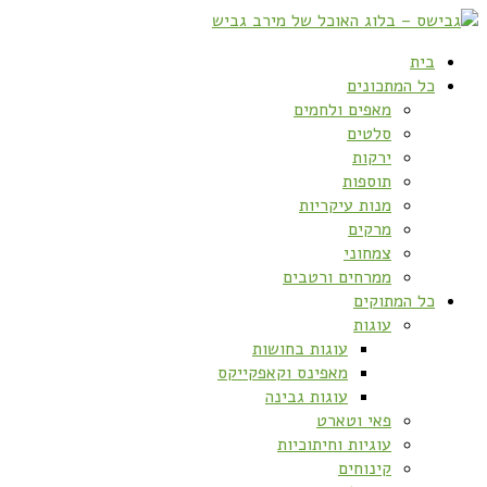
בית
כל המתכונים
מאפים ולחמים
סלטים
ירקות
תוספות
מנות עיקריות
מרקים
צמחוני
ממרחים ורטבים
כל המתוקים
עוגות
עוגות בחושות
מאפינס וקאפקייקס
עוגות גבינה
פאי וטארט
עוגיות וחיתוכיות
קינוחים