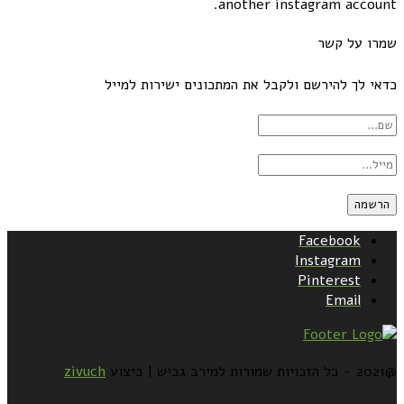
another instagram account.
שמרו על קשר
כדאי לך להירשם ולקבל את המתכונים ישירות למייל
Facebook
Instagram
Pinterest
Email
@2021 - כל הזכויות שמורות למירב גביש | ביצוע
zivuch