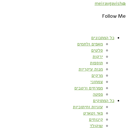
@meiravgavish
Follow Me
כל המתכונים
מאפים ולחמים
סלטים
ירקות
תוספות
מנות עיקריות
מרקים
צמחוני
ממרחים ורטבים
פסטה
כל המתוקים
עוגיות וחיתוכיות
פאי וטארט
קינוחים
שוקולד