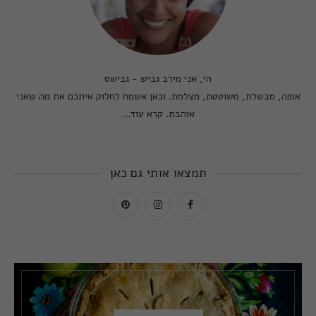
הי, אני מירב גביש - גבישס
אופה, מבשלת, משוטטת, מצלמת. וכאן אשמח לחלוק איתכם את מה שאני
אוהבת.
קרא עוד...
תמצאו אותי גם כאן