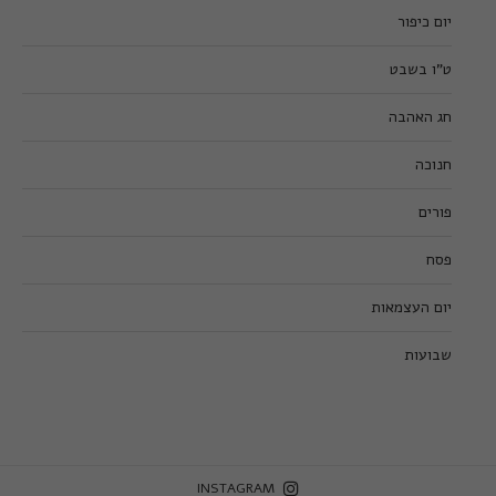
יום כיפור
ט”ו בשבט
חג האהבה
חנוכה
פורים
פסח
יום העצמאות
שבועות
INSTAGRAM