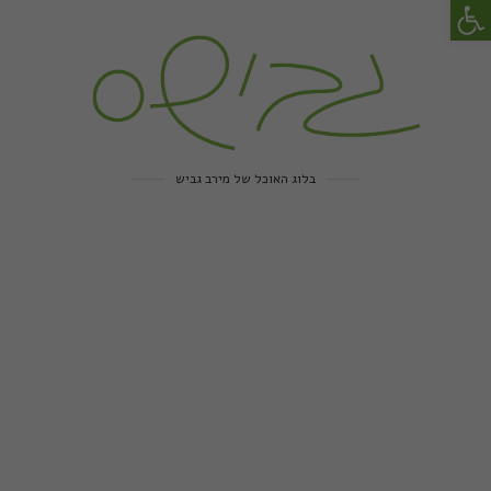
פתח סרגל נגישות
בלוג האוכל של מירב גביש