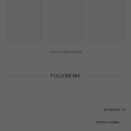
@meiravgavish
FOLLOW ME
כל המתכונים
מאפים ולחמים