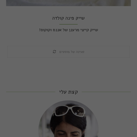
שייק פינה קולדה
שייק קייצי מרענן של אננס וקוקוס!
טעינה של פוסטים
קצת עלי