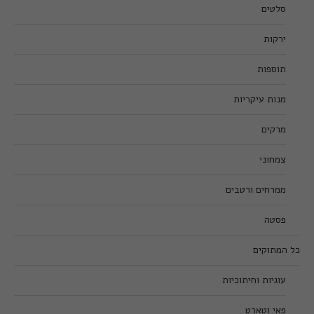
סלטים
ירקות
תוספות
מנות עיקריות
מרקים
צמחוני
ממרחים ורטבים
פסטה
כל המתוקים
עוגיות וחיתוכיות
פאי וטארט