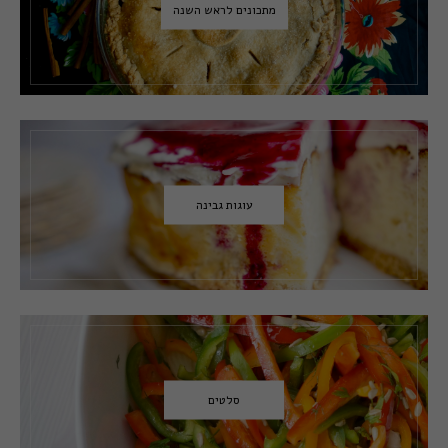
מתכונים לראש השנה
עוגות גבינה
סלטים