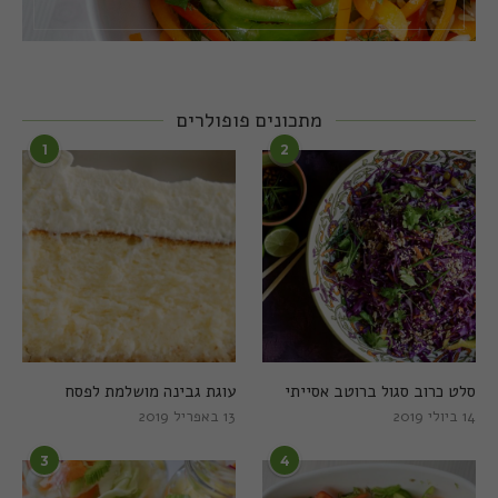
מתכונים פופולרים
1
2
סלט כרוב סגול ברוטב אסייתי
עוגת גבינה מושלמת לפסח
14 ביולי 2019
13 באפריל 2019
3
4