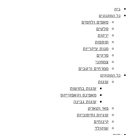
בית
כל המתכונים
מאפים ולחמים
סלטים
ירקות
תוספות
מנות עיקריות
מרקים
צמחוני
ממרחים ורטבים
כל המתוקים
עוגות
עוגות בחושות
מאפינס וקאפקייקס
עוגות גבינה
פאי וטארט
עוגיות וחיתוכיות
קינוחים
שוקולד
חגים