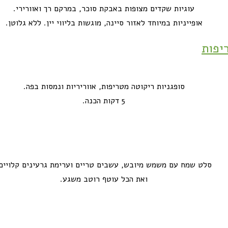
עוגיות שקדים מצופות באבקת סוכר, במרקם רך ואוורירי.
אופייניות במיוחד לאזור סיינה, מוגשות בליווי יין. ללא גלוטן.
יפות
סופגניות ריקוטה מטריפות, אווריריות ונמסות בפה.
5 דקות הכנה.
סלט שמח עם משמש מיובש, עשבים טריים וערימת גרעינים קלויים
ואת הכל עוטף רוטב משגע.