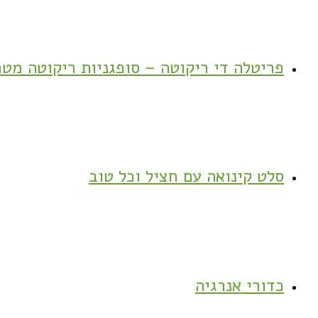
פריטלה די ריקוטה – סופגניות ריקוטה מטר
סלט קינואה עם חציל וכל טוב
כדורי אנרגיה