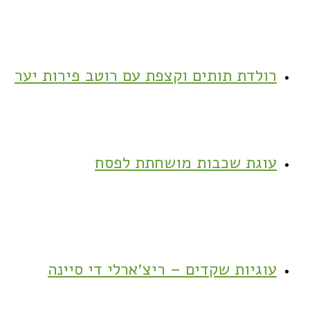
רולדת תותים וקצפת עם רוטב פירות יער
עוגת שכבות מושחתת לפסח
עוגיות שקדים – ריצ׳ארלי די סיינה