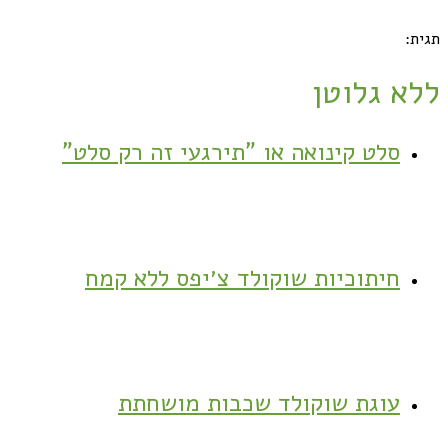
תגית:
ללא גלוטן
סלט קינואה או "תירגעי זה רק סלט"
חיתוכיות שוקולד צ׳יפס ללא קמח
עוגת שוקולד שכבות מושחתת