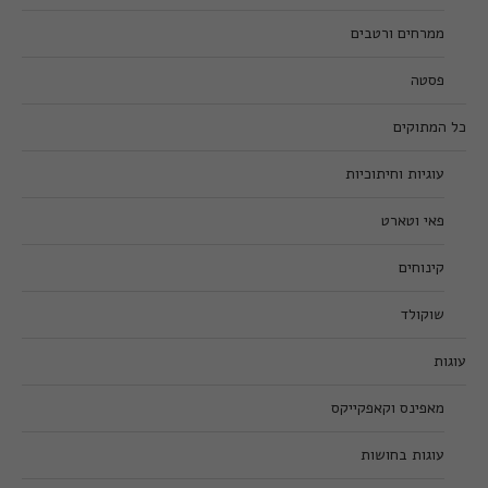
ממרחים ורטבים
פסטה
כל המתוקים
עוגיות וחיתוכיות
פאי וטארט
קינוחים
שוקולד
עוגות
מאפינס וקאפקייקס
עוגות בחושות