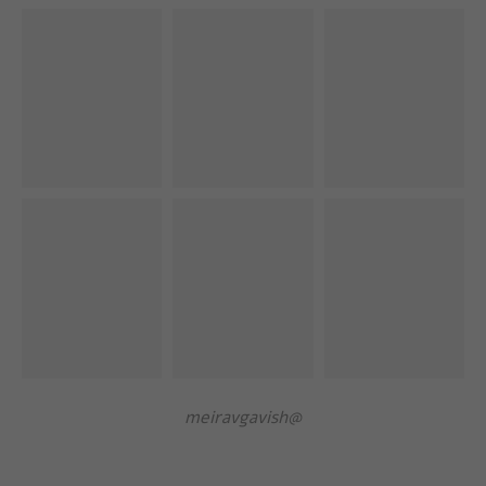
@meiravgavish