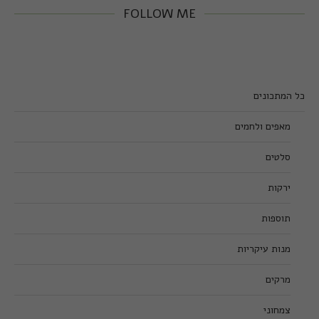
FOLLOW ME
כל המתכונים
מאפים ולחמים
סלטים
ירקות
תוספות
מנות עיקריות
מרקים
צמחוני