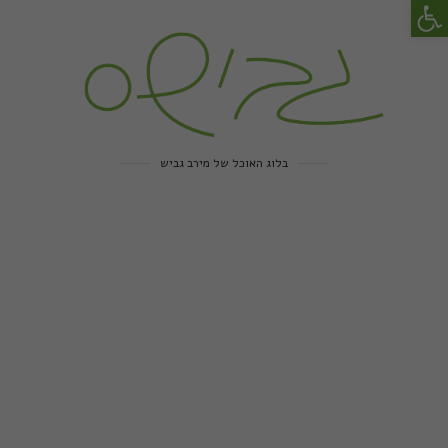
פתח סרגל נגישות
בלוג האוכל של מירב גביש