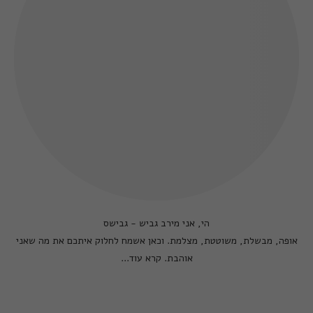
הי, אני מירב גביש - גבישס
אופה, מבשלת, משוטטת, מצלמת. וכאן אשמח לחלוק איתכם את מה שאני
אוהבת.
קרא עוד...