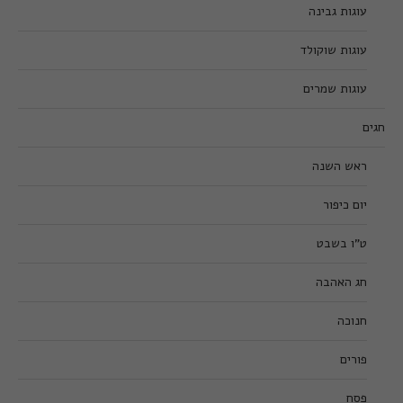
עוגות גבינה
עוגות שוקולד
עוגות שמרים
חגים
ראש השנה
יום כיפור
ט”ו בשבט
חג האהבה
חנוכה
פורים
פסח