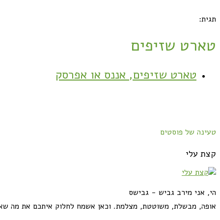
תגית:
טארט שזיפים
טארט שזיפים, אננס או אפרסק
טעינה של פוסטים
קצת עלי
הי, אני מירב גביש - גבישס
אופה, מבשלת, משוטטת, מצלמת. וכאן אשמח לחלוק איתכם את מה שא