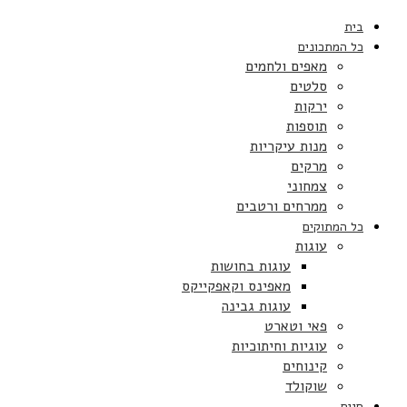
בית
כל המתכונים
מאפים ולחמים
סלטים
ירקות
תוספות
מנות עיקריות
מרקים
צמחוני
ממרחים ורטבים
כל המתוקים
עוגות
עוגות בחושות
מאפינס וקאפקייקס
עוגות גבינה
פאי וטארט
עוגיות וחיתוכיות
קינוחים
שוקולד
חגים