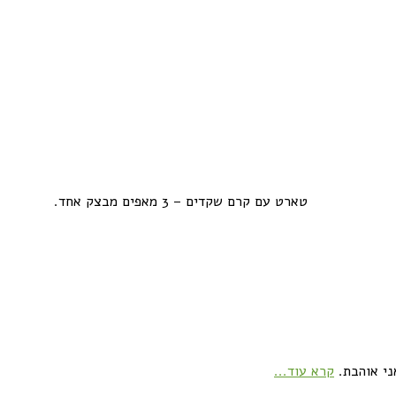
טארט עם קרם שקדים – 3 מאפים מבצק אחד.
ני אוהבת.
קרא עוד...