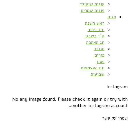
עוגות שוקולד
עוגות שמרים
חגים
ראש השנה
יום כיפור
ט”ו בשבט
חג האהבה
חנוכה
פורים
פסח
יום העצמאות
שבועות
Instagram
No any image found. Please check it again or try with
another instagram account.
שמרו על קשר