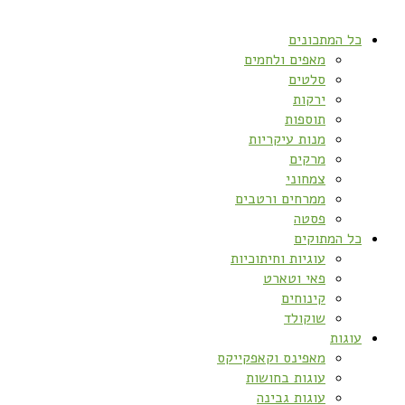
כל המתכונים
מאפים ולחמים
סלטים
ירקות
תוספות
מנות עיקריות
מרקים
צמחוני
ממרחים ורטבים
פסטה
כל המתוקים
עוגיות וחיתוכיות
פאי וטארט
קינוחים
שוקולד
עוגות
מאפינס וקאפקייקס
עוגות בחושות
עוגות גבינה