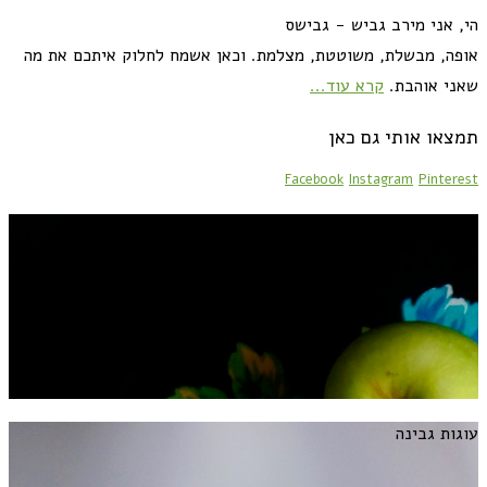
הי, אני מירב גביש - גבישס
אופה, מבשלת, משוטטת, מצלמת. וכאן אשמח לחלוק איתכם את מה
שאני אוהבת.
קרא עוד...
תמצאו אותי גם כאן
Facebook
Instagram
Pinterest
מתכונים לראש השנה
עוגות גבינה