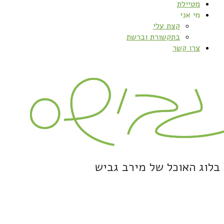
מטיילת
מי אני
קצת עלי
בתקשורת וברשת
צרו קשר
בלוג האוכל של מירב גביש