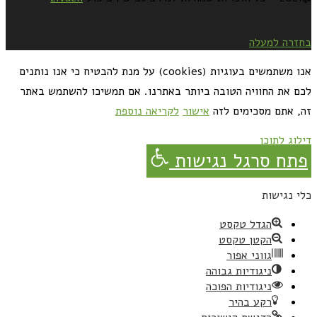
בחזרה למעלה
אנו משתמשים בעוגיות (cookies) על מנת להבטיח כי אנו נותנים
לכם את החוויה הטובה ביותר באתרנו. אם תמשיכו להשתמש באתר
זה, אתם מסכימים לזה
אישור
לקריאה נוספת
דילוג לתוכן
פתח סרגל נגישות
כלי נגישות
הגדל טקסט
הקטן טקסט
גווני אפור
ניגודיות גבוהה
ניגודיות הפוכה
רקע בהיר