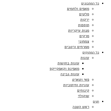
כל המתכונים
מאפים ולחמים
סלטים
ירקות
תוספות
מנות עיקריות
מרקים
צמחוני
ממרחים ורטבים
כל המתוקים
עוגות
עוגות בחושות
מאפינס וקאפקייקס
עוגות גבינה
פאי וטארט
עוגיות וחיתוכיות
קינוחים
שוקולד
חגים
ראש השנה