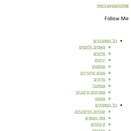
@meiravgavish
Follow Me
כל המתכונים
מאפים ולחמים
סלטים
ירקות
תוספות
מנות עיקריות
מרקים
צמחוני
ממרחים ורטבים
פסטה
כל המתוקים
עוגיות וחיתוכיות
פאי וטארט
קינוחים
שוקולד