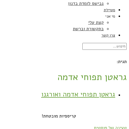
גבישס לומדת בדנון
מטיילת
מי אני
קצת עלי
בתקשורת וברשת
צרו קשר
תגית:
גראטן תפוחי אדמה
גראטן תפוחי אדמה ואורגנו
קריספיות מובטחת!
טעינה של פוסטים