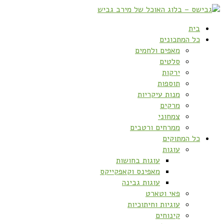
בית
כל המתכונים
מאפים ולחמים
סלטים
ירקות
תוספות
מנות עיקריות
מרקים
צמחוני
ממרחים ורטבים
כל המתוקים
עוגות
עוגות בחושות
מאפינס וקאפקייקס
עוגות גבינה
פאי וטארט
עוגיות וחיתוכיות
קינוחים