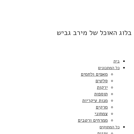
בלוג האוכל של מירב גביש
בית
כל המתכונים
מאפים ולחמים
סלטים
ירקות
תוספות
מנות עיקריות
מרקים
צמחוני
ממרחים ורטבים
כל המתוקים
עוגות