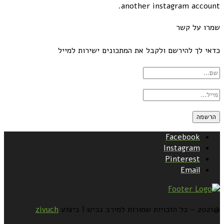
another instagram account.
שמרו על קשר
כדאי לך להירשם ולקבל את המתכונים ישירות למייל
Facebook
Instagram
Pinterest
Email
@2021 - כל הזכויות שמורות למירב גביש | ביצוע
zivuch