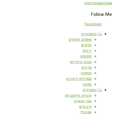
@meiravgavish
Follow Me
Facebook
כל המתכונים
מאפים ולחמים
סלטים
ירקות
תוספות
מנות עיקריות
מרקים
צמחוני
ממרחים ורטבים
פסטה
כל המתוקים
עוגיות וחיתוכיות
פאי וטארט
קינוחים
שוקולד