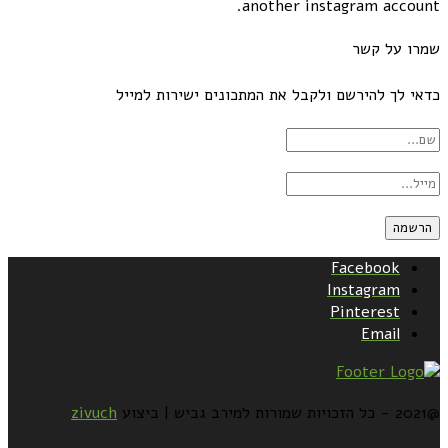
another instagram account.
שמרו על קשר
כדאי לך להירשם ולקבל את המתכונים ישירות למייל
Facebook
Instagram
Pinterest
Email
@2021 - כל הזכויות שמורות למירב גביש | ביצוע
zivuch