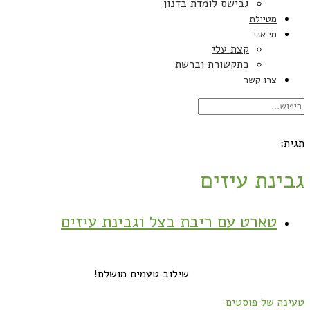
גבישס לומדת בדנון
מטיילת
מי אני
קצת עלי
בתקשורת וברשת
צרו קשר
תגית:
גבינת עיזים
טארט עם ריבת בצל וגבינת עיזים
שילוב טעמים מושלם!
טעינה של פוסטים