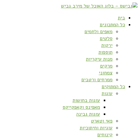
בית
כל המתכונים
מאפים ולחמים
סלטים
ירקות
תוספות
מנות עיקריות
מרקים
צמחוני
ממרחים ורטבים
כל המתוקים
עוגות
עוגות בחושות
מאפינס וקאפקייקס
עוגות גבינה
פאי וטארט
עוגיות וחיתוכיות
קינוחים