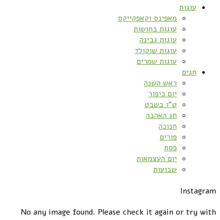
עוגות
מאפינס וקאפקייקס
עוגות בחושות
עוגות גבינה
עוגות שוקולד
עוגות שמרים
חגים
ראש השנה
יום כיפור
ט”ו בשבט
חג האהבה
חנוכה
פורים
פסח
יום העצמאות
שבועות
Instagram
No any image found. Please check it again or try with