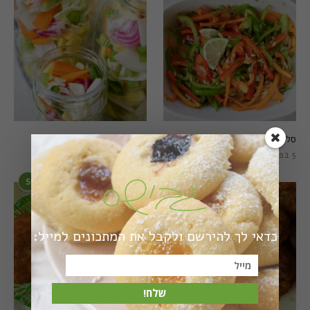
סלט פלפלים טרי וצבעוני
חמוצים מהירים
5 בפברואר 2021
1 באוגוסט 2022
5
6
כדאי לך להירשם ולקבל את המתכונים למייל:
שלח!