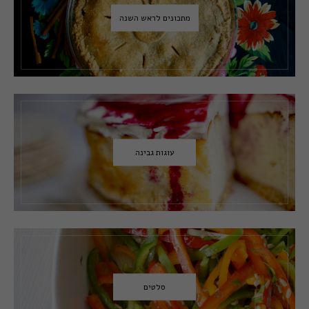
מתכונים לראש השנה
עוגות גבינה
סלטים