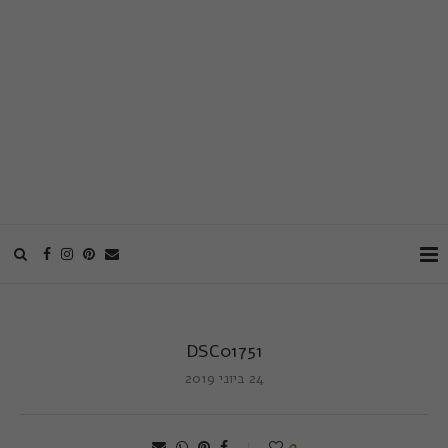
DSC01751
24 ביוני 2019
0