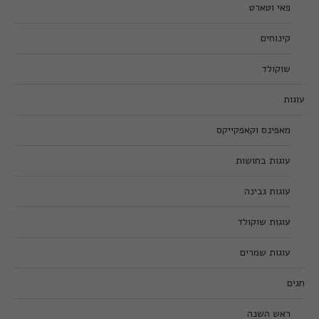
פאי וטארט
קינוחים
שוקולד
עוגות
מאפינס וקאפקייקס
עוגות בחושות
עוגות גבינה
עוגות שוקולד
עוגות שמרים
חגים
ראש השנה