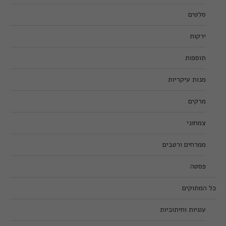
סלטים
ירקות
תוספות
מנות עיקריות
מרקים
צמחוני
ממרחים ורטבים
פסטה
כל המתוקים
עוגיות וחיתוכיות