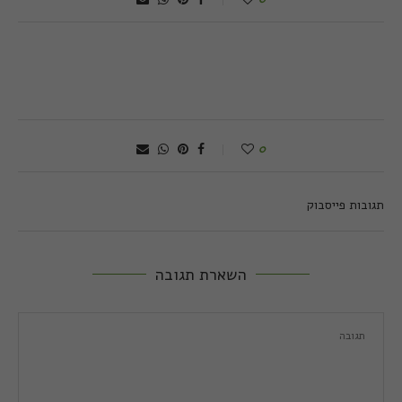
0
תגובות פייסבוק
השארת תגובה