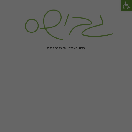
פתח סרגל נגישות
בלוג האוכל של מירב גביש