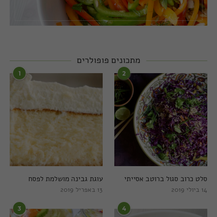
מתכונים פופולרים
1
2
סלט כרוב סגול ברוטב אסייתי
עוגת גבינה מושלמת לפסח
14 ביולי 2019
13 באפריל 2019
3
4