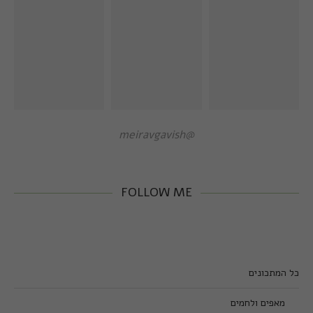
@meiravgavish
FOLLOW ME
כל המתכונים
מאפים ולחמים