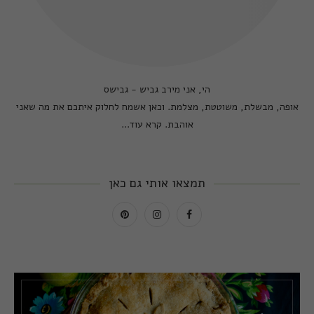
הי, אני מירב גביש - גבישס
אופה, מבשלת, משוטטת, מצלמת. וכאן אשמח לחלוק איתכם את מה שאני
אוהבת.
קרא עוד...
תמצאו אותי גם כאן